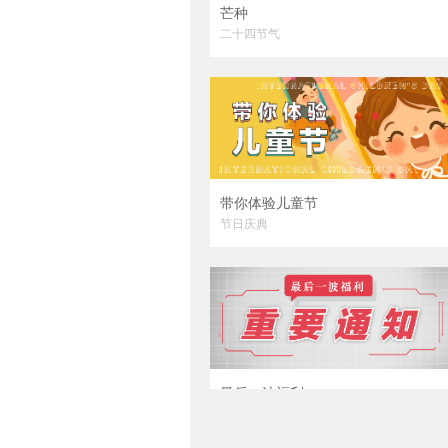
芒种
二十四节气
带你体验儿童节
节日庆典
最后一波福利
电商促销