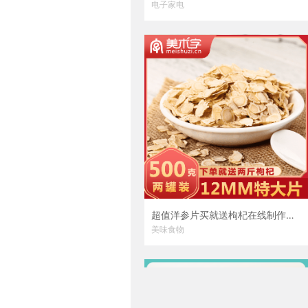
电子家电
超值洋参片买就送枸杞在线制作模板
美味食物