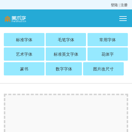
登陆
|
注册
标准字体
毛笔字体
常用字体
艺术字体
标准英文字体
花体字
篆书
数字字体
图片改尺寸