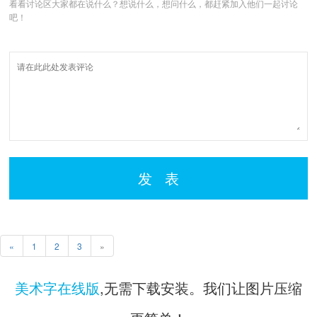
看看讨论区大家都在说什么？想说什么，想问什么，都赶紧加入他们一起讨论
吧！
发 表
«
1
2
3
»
美术字在线版
,无需下载安装。我们让图片压缩