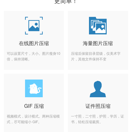
更简单！
在线图片压缩
海量图片压缩
可以设置尺寸，大小。图片瘦身10
压缩后保留目录层级，仅美术字
倍，保持清晰。
片，其他文件保持不变
GIF 压缩
证件照压缩
视频模式，设计模式。两种压缩模
一寸照，二寸照，护照，学历，证
式，尽可能缩小 GIF。
书，轻松压缩裁剪。