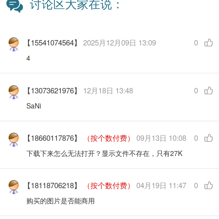
讨论区大家在说：
【15541074564】
2025月12月09日 13:09
0
4
【13073621976】
12月18日 13:48
0
SaNi
【18660117876】
（按个数付费）
09月13日 10:08
0
下载下来怎么无法打开？显示文件不存在，只有27K
【18118706218】
（按个数付费）
04月19日 11:47
0
购买的图片是否能商用