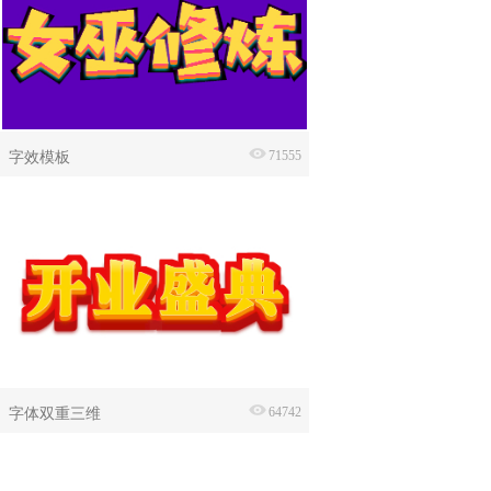
字效模板
71555
字体双重三维
64742