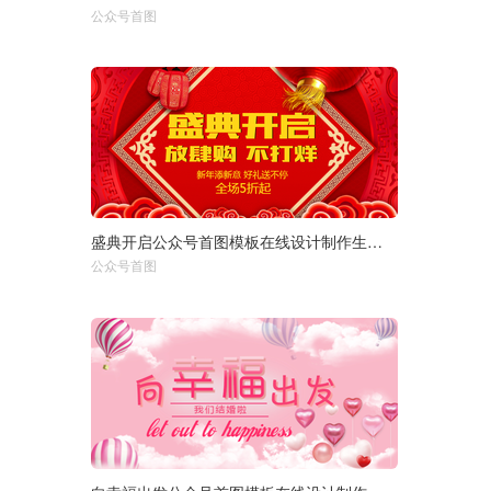
公众号首图
750px
盛典开启公众号首图模板在线设计制作生成二维码模板图片
选择尺寸：
1920px
950px
公众号首图
750px