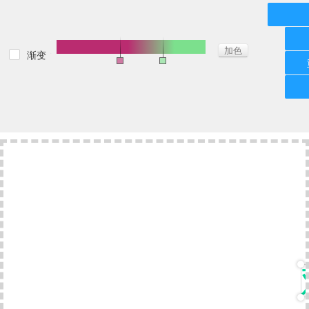
加色
渐变