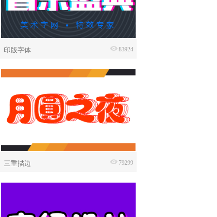
印版字体
83924
三重描边
79299