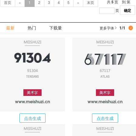
共
5
页
到 第
首页
«
1
2
3
4
5
»
末页
页
确定
最新
热门
下载量
1
/
1
更多字体
点击生成
点击生成