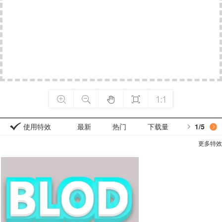





使用特效
最新
热门
下载量
1
/5
更多特效