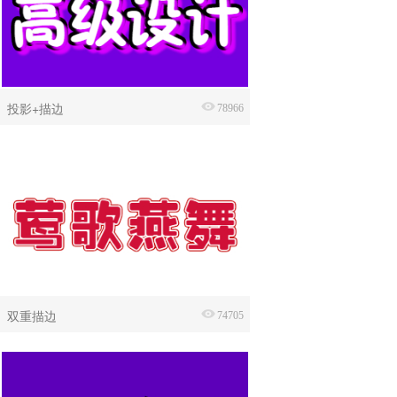
投影+描边
78966
双重描边
74705