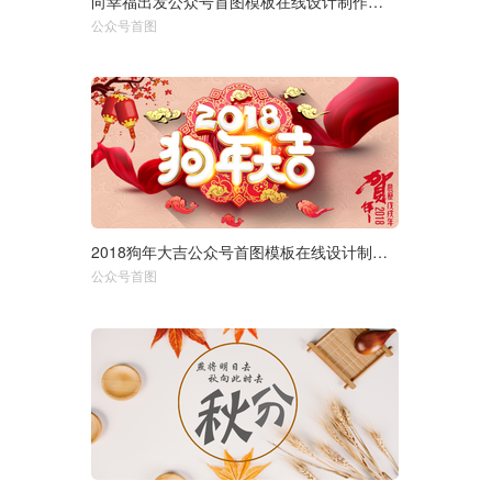
向幸福出发公众号首图模板在线设计制作生成二维码模板图片
选择尺寸：
1920px
950px
公众号首图
750px
2018狗年大吉公众号首图模板在线设计制作生成二维码模板图片
选择尺寸：
1920px
950px
公众号首图
750px