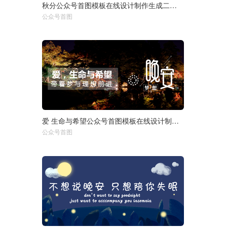
秋分公众号首图模板在线设计制作生成二维码模板图片
选择尺寸：
1920px
950px
公众号首图
750px
爱 生命与希望公众号首图模板在线设计制作生成二维码模板图片
选择尺寸：
1920px
950px
公众号首图
750px