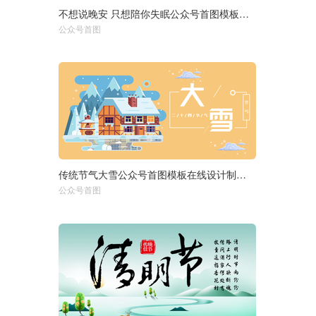
不想说晚安 只想陪你失眠公众号首图模板在线设计制作生成二维
选择尺寸：
1920px
950px
公众号首图
750px
传统节气大雪公众号首图模板在线设计制作生成二维码模板图片
选择尺寸：
1920px
950px
公众号首图
750px