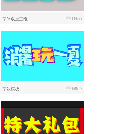
字体双重三维
184538
字效模板
168347