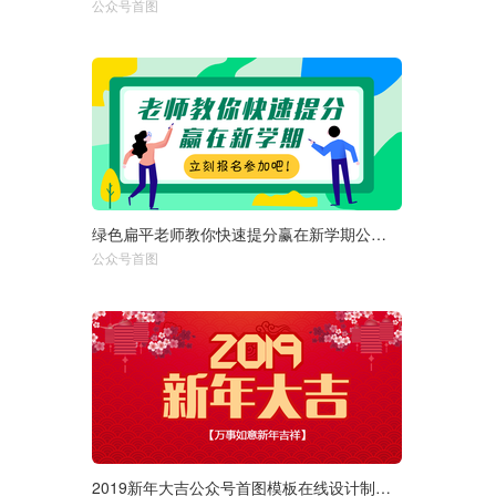
公众号首图
750px
绿色扁平老师教你快速提分赢在新学期公众号首图在线设计制作生成
选择尺寸：
1920px
950px
公众号首图
750px
2019新年大吉公众号首图模板在线设计制作生成二维码模板图片
选择尺寸：
1920px
950px