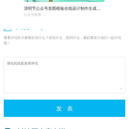
清明节公众号首图模板在线设计制作生成二维码模板图片
选择尺寸：
1920px
950px
公众号首图
750px
我说一句：
看看讨论区大家都在说什么？想说什么，想问什么，都赶紧加入他们一起讨论
吧！
发 表