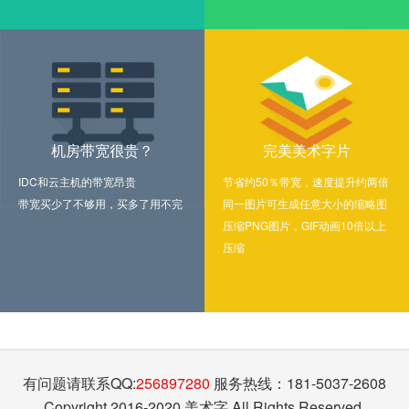
机房带宽很贵？
完美美术字片
IDC和云主机的带宽昂贵
节省约50％带宽，速度提升约两倍
带宽买少了不够用，买多了用不完
同一图片可生成任意大小的缩略图
压缩PNG图片，GIF动画10倍以上
压缩
有问题请联系QQ:
256897280
服务热线：181-5037-2608
Copyright 2016-2020 美术字 All Rights Reserved.