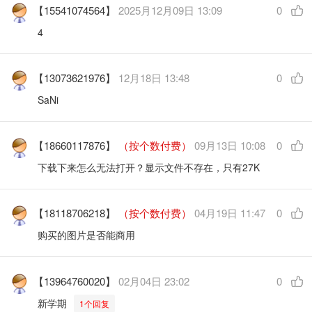
【15541074564】
2025月12月09日 13:09
0
4
【13073621976】
12月18日 13:48
0
SaNi
【18660117876】
（按个数付费）
09月13日 10:08
0
下载下来怎么无法打开？显示文件不存在，只有27K
【18118706218】
（按个数付费）
04月19日 11:47
0
购买的图片是否能商用
【13964760020】
02月04日 23:02
0
新学期
1个回复