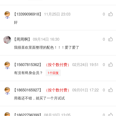
【13399096918】
11月25日 23:03
0
好
【周周啊】
09月14日 16:30
0
我很喜欢里面整理的配色！！！爱了爱了
【15607815362】
（按个数付费）
02月24日 19:51
0
有没有终身会员？
1个回复
【18650165927】
（按个数付费）
09月01日 17:22
0
用着还不错，就买了一个月试试
【18622796399】
08月10日 13:05
0