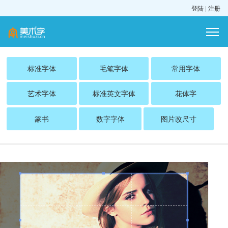
登陆
|
注册
标准字体
毛笔字体
常用字体
艺术字体
标准英文字体
花体字
篆书
数字字体
图片改尺寸