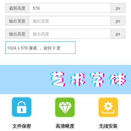
裁剪高度
px
输出宽度
px
输出高度
px
1024
x
576
像素 ， 旋转
0
度
文件保密
高清晰度
无须安装