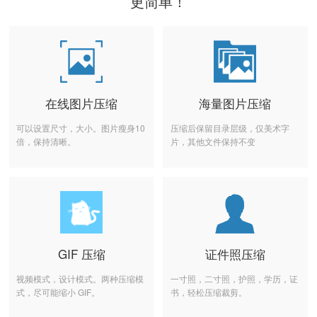
更简单！
在线图片压缩
海量图片压缩
可以设置尺寸，大小。图片瘦身10
压缩后保留目录层级，仅美术字
倍，保持清晰。
片，其他文件保持不变
GIF 压缩
证件照压缩
视频模式，设计模式。两种压缩模
一寸照，二寸照，护照，学历，证
式，尽可能缩小 GIF。
书，轻松压缩裁剪。