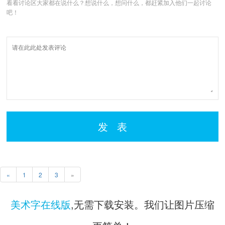
看看讨论区大家都在说什么？想说什么，想问什么，都赶紧加入他们一起讨论
吧！
发 表
«
1
2
3
»
美术字在线版
,无需下载安装。我们让图片压缩