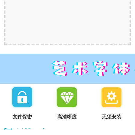
文件保密
高清晰度
无须安装
我说一句：