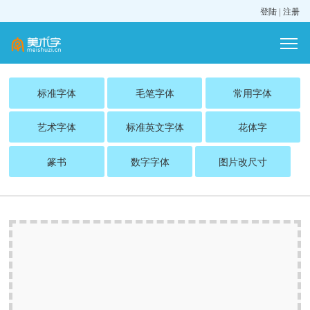
登陆
|
注册
标准字体
毛笔字体
常用字体
艺术字体
标准英文字体
花体字
篆书
数字字体
图片改尺寸