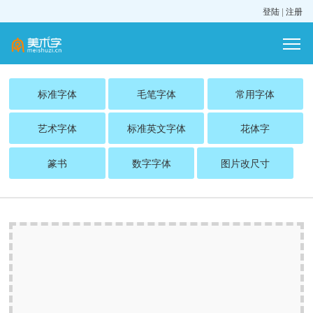
登陆
|
注册
标准字体
毛笔字体
常用字体
艺术字体
标准英文字体
花体字
篆书
数字字体
图片改尺寸