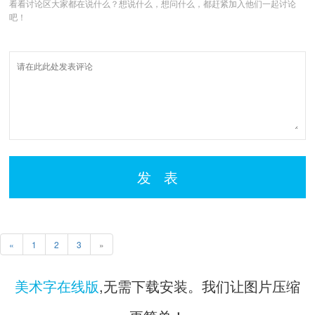
看看讨论区大家都在说什么？想说什么，想问什么，都赶紧加入他们一起讨论
吧！
发 表
«
1
2
3
»
美术字在线版
,无需下载安装。我们让图片压缩