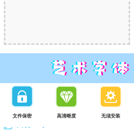
文件保密
高清晰度
无须安装
我说一句：