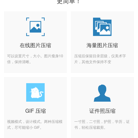
更简单！
在线图片压缩
海量图片压缩
可以设置尺寸，大小。图片瘦身10
压缩后保留目录层级，仅美术字
倍，保持清晰。
片，其他文件保持不变
GIF 压缩
证件照压缩
视频模式，设计模式。两种压缩模
一寸照，二寸照，护照，学历，证
式，尽可能缩小 GIF。
书，轻松压缩裁剪。