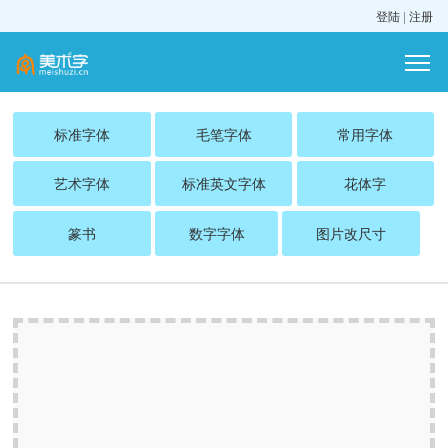
登陆
|
注册
标准字体
毛笔字体
常用字体
艺术字体
标准英文字体
花体字
篆书
数字字体
图片改尺寸