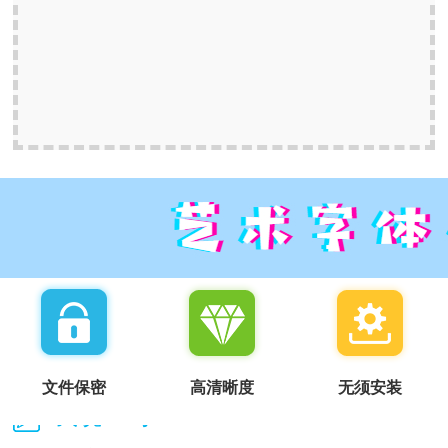
文件保密
高清晰度
无须安装
我说一句：