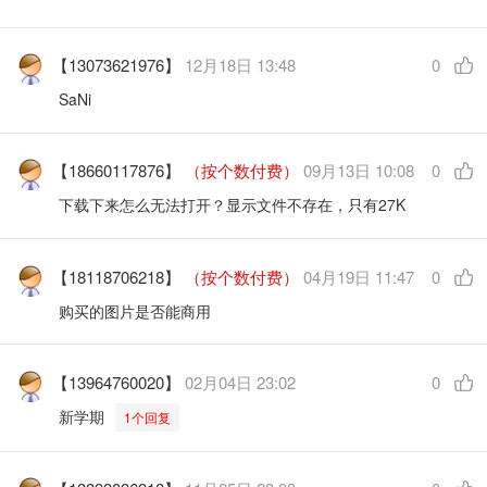
【13073621976】
12月18日 13:48
0
SaNi
【18660117876】
（按个数付费）
09月13日 10:08
0
下载下来怎么无法打开？显示文件不存在，只有27K
【18118706218】
（按个数付费）
04月19日 11:47
0
购买的图片是否能商用
【13964760020】
02月04日 23:02
0
新学期
1个回复