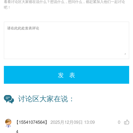
看看讨论区大家都在说什么？想说什么，想问什么，都赶紧加入他们一起讨论
吧！
发 表
讨论区大家在说：
【15541074564】
2025月12月09日 13:09
0
4