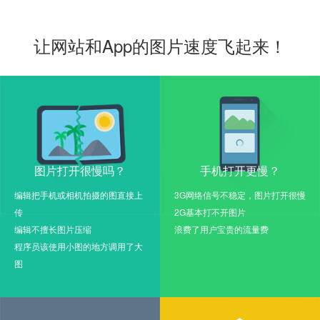
让网站和App的图片速度飞起来！
图片打开很慢吗？
手机打开更慢？
编辑把手机或相机拍摄的图直接上
3G网络信号不稳定，图片打开很慢
传
2G基本打不开图片
编辑不擅长图片压缩
浪费了用户宝贵的流量费
程序员该使用小图的地方调用了大
图