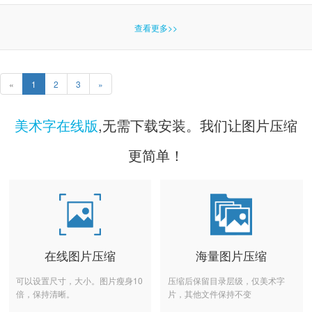
查看更多>>
«
1
2
3
»
美术字在线版
,无需下载安装。我们让图片压缩
更简单！
在线图片压缩
海量图片压缩
可以设置尺寸，大小。图片瘦身10
压缩后保留目录层级，仅美术字
倍，保持清晰。
片，其他文件保持不变