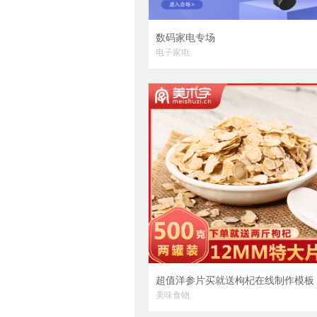
数码家电专场
电子家电
超值洋参片买就送枸杞在线制作模板
美味食物