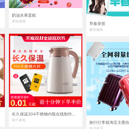
奶油水果蛋糕
美味食物
早春穿搭
服装服饰
长久保温304不锈钢内瓶在线制作模板
电子家电
舒适家居