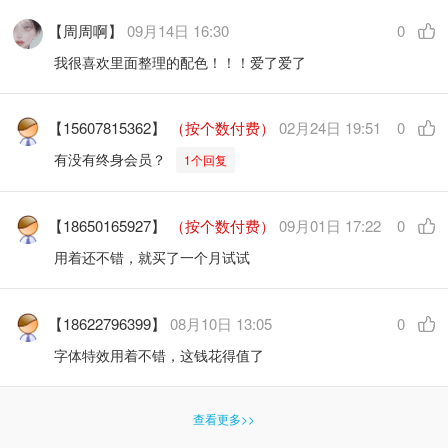
【周周啊】
09月14日 16:30
0
我很喜欢里面整理的配色！！！爱了爱了
【15607815362】
（按个数付费）
02月24日 19:51
0
有没有终身会员？
1个回复
【18650165927】
（按个数付费）
09月01日 17:22
0
用着还不错，就买了一个月试试
【18622796399】
08月10日 13:05
0
字体特效用着不错，这钱花得值了
查看更多>>