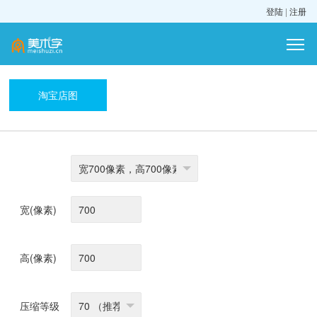
登陆
|
注册
淘宝店图
宽(像素)
高(像素)
压缩等级