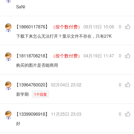
SaNi
【18660117876】
（按个数付费）
09月13日 10:08
0
下载下来怎么无法打开？显示文件不存在，只有27K
【18118706218】
（按个数付费）
04月19日 11:47
0
购买的图片是否能商用
【13964760020】
02月04日 23:02
0
新学期
1个回复
【13399096918】
11月25日 23:03
0
好