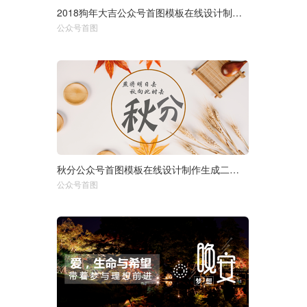
2018狗年大吉公众号首图模板在线设计制作生成二维码模板图片
选择尺寸：
1920px
950px
公众号首图
750px
秋分公众号首图模板在线设计制作生成二维码模板图片
选择尺寸：
1920px
950px
公众号首图
750px