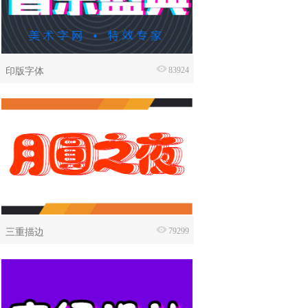
印版字体
83924
三重描边
79299