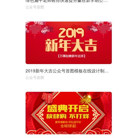
绿色扁平老师教你快速提分赢在新学期公众号首图在线设计制作生成
选择尺寸：
1920px
950px
公众号首图
750px
2019新年大吉公众号首图模板在线设计制作生成二维码模板图片
选择尺寸：
1920px
950px
公众号首图
750px