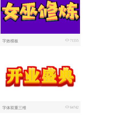
字效模板
71555
字体双重三维
64742