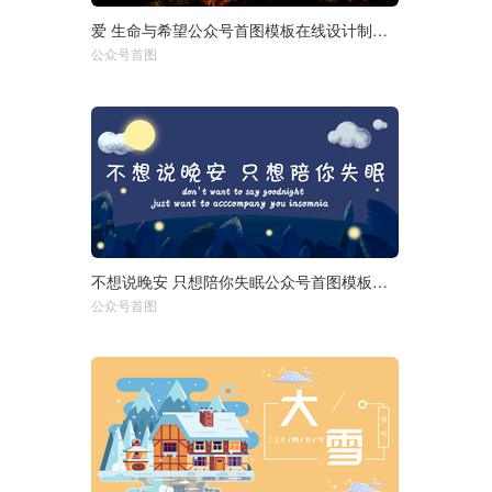
爱 生命与希望公众号首图模板在线设计制作生成二维码模板图片
选择尺寸：
1920px
950px
公众号首图
750px
不想说晚安 只想陪你失眠公众号首图模板在线设计制作生成二维
选择尺寸：
1920px
950px
公众号首图
750px