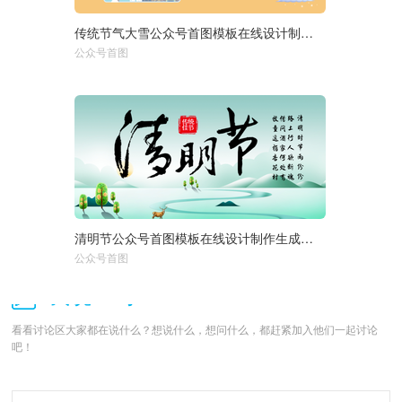
传统节气大雪公众号首图模板在线设计制作生成二维码模板图片
选择尺寸：
1920px
950px
公众号首图
750px
清明节公众号首图模板在线设计制作生成二维码模板图片
选择尺寸：
1920px
950px
公众号首图
750px
我说一句：
看看讨论区大家都在说什么？想说什么，想问什么，都赶紧加入他们一起讨论
吧！