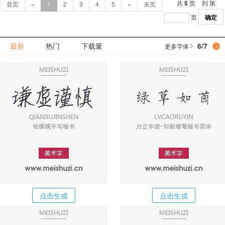
共
5
页
到 第
首页
«
1
2
3
4
5
»
末页
页
确定
最新
热门
下载量
6
/
7
更多字体
点击生成
点击生成