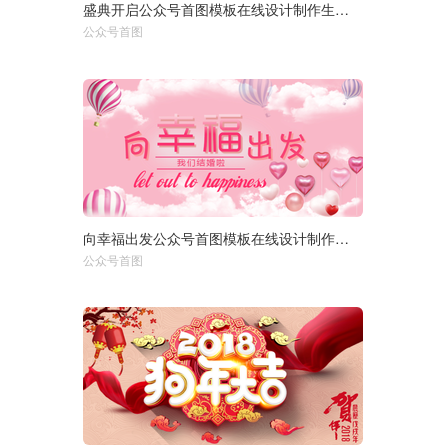
盛典开启公众号首图模板在线设计制作生成二维码模板图片
选择尺寸：
1920px
950px
公众号首图
750px
向幸福出发公众号首图模板在线设计制作生成二维码模板图片
选择尺寸：
1920px
950px
公众号首图
750px