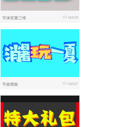
字体双重三维
184538
字效模板
168347