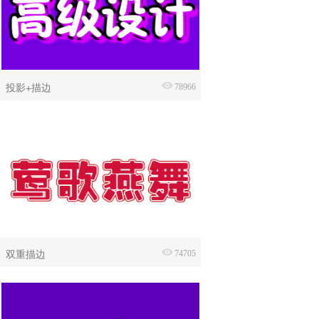
投影+描边
78966
双重描边
74705