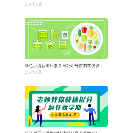
公众号首图
750px
绿色小清新国际素食日公众号首图在线设计制作生成二维码模板图片
选择尺寸：
1920px
950px
公众号首图
750px