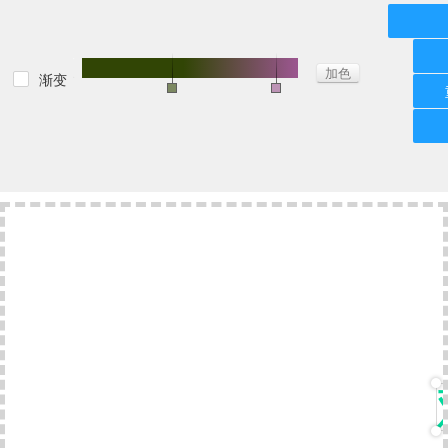
加色
渐变