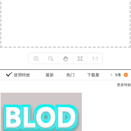





使用特效
最新
热门
下载量
1
/5
更多特效