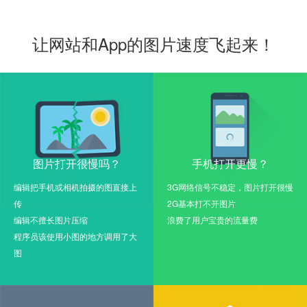
让网站和App的图片速度飞起来！
图片打开很慢吗？
手机打开更慢？
编辑把手机或相机拍摄的图直接上
3G网络信号不稳定，图片打开很慢
传
2G基本打不开图片
编辑不擅长图片压缩
浪费了用户宝贵的流量费
程序员该使用小图的地方调用了大
图