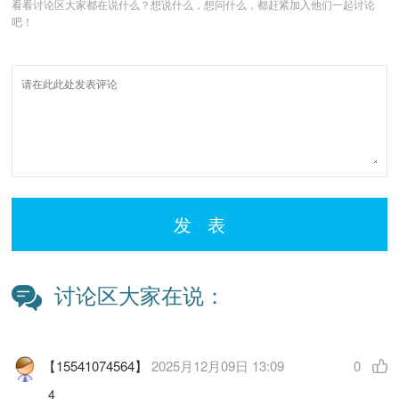
看看讨论区大家都在说什么？想说什么，想问什么，都赶紧加入他们一起讨论
吧！
发 表
讨论区大家在说：
【15541074564】
2025月12月09日 13:09
0
4