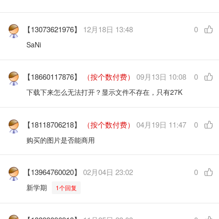
【13073621976】
12月18日 13:48
0
SaNi
【18660117876】
（按个数付费）
09月13日 10:08
0
下载下来怎么无法打开？显示文件不存在，只有27K
【18118706218】
（按个数付费）
04月19日 11:47
0
购买的图片是否能商用
【13964760020】
02月04日 23:02
0
新学期
1个回复