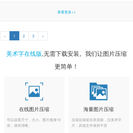
查看更多>>
«
1
2
3
»
美术字在线版
,无需下载安装。我们让图片压缩
更简单！
在线图片压缩
海量图片压缩
可以设置尺寸，大小。图片瘦身10
压缩后保留目录层级，仅美术字
倍，保持清晰。
片，其他文件保持不变