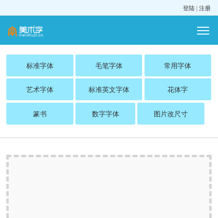
登陆
|
注册
标准字体
毛笔字体
常用字体
艺术字体
标准英文字体
花体字
篆书
数字字体
图片改尺寸