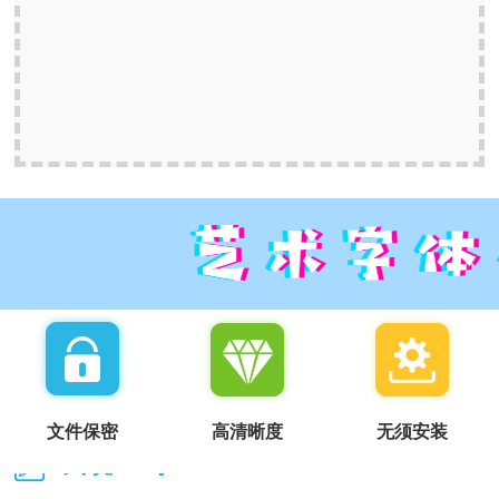
文件保密
高清晰度
无须安装
我说一句：