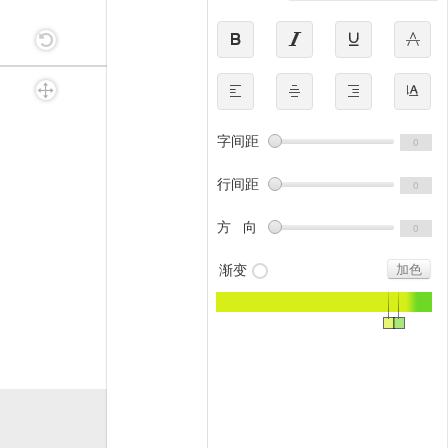








字间距
行间距
方 向
渐变
加色