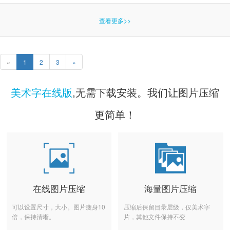
查看更多>>
«
1
2
3
»
美术字在线版
,无需下载安装。我们让图片压缩
更简单！
在线图片压缩
海量图片压缩
可以设置尺寸，大小。图片瘦身10
压缩后保留目录层级，仅美术字
倍，保持清晰。
片，其他文件保持不变