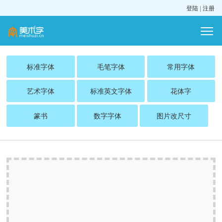
登陆
|
注册
标准字体
毛笔字体
常用字体
艺术字体
标准英文字体
花体字
篆书
数字字体
图片改尺寸