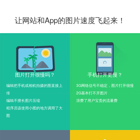
让网站和App的图片速度飞起来！
图片打开很慢吗？
手机打开更慢？
编辑把手机或相机拍摄的图直接上
3G网络信号不稳定，图片打开很慢
传
2G基本打不开图片
编辑不擅长图片压缩
浪费了用户宝贵的流量费
程序员该使用小图的地方调用了大
图