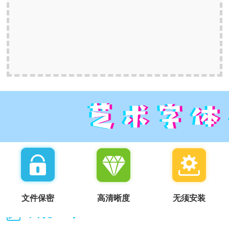
文件保密
高清晰度
无须安装
我说一句：