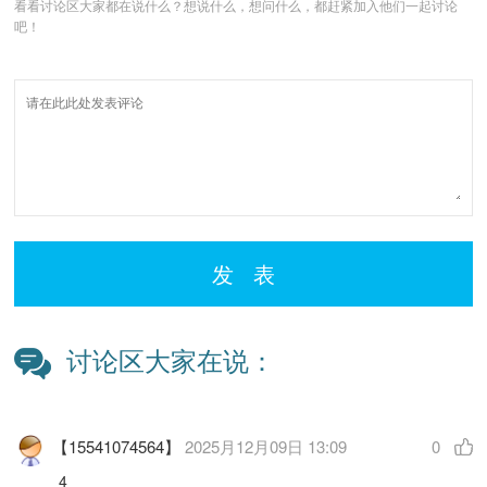
看看讨论区大家都在说什么？想说什么，想问什么，都赶紧加入他们一起讨论
吧！
发 表
讨论区大家在说：
【15541074564】
2025月12月09日 13:09
0
4