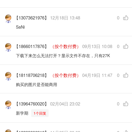
【13073621976】
12月18日 13:48
0
SaNi
【18660117876】
（按个数付费）
09月13日 10:08
0
下载下来怎么无法打开？显示文件不存在，只有27K
【18118706218】
（按个数付费）
04月19日 11:47
0
购买的图片是否能商用
【13964760020】
02月04日 23:02
0
新学期
1个回复