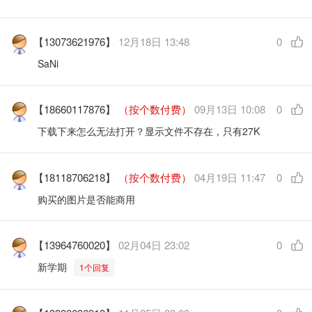
【13073621976】
12月18日 13:48
0
SaNi
【18660117876】
（按个数付费）
09月13日 10:08
0
下载下来怎么无法打开？显示文件不存在，只有27K
【18118706218】
（按个数付费）
04月19日 11:47
0
购买的图片是否能商用
【13964760020】
02月04日 23:02
0
新学期
1个回复