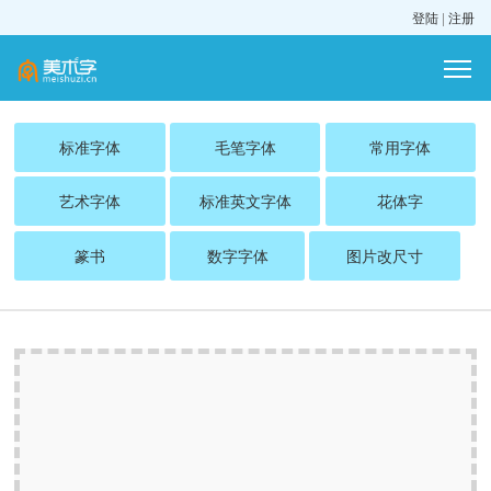
登陆
|
注册
标准字体
毛笔字体
常用字体
艺术字体
标准英文字体
花体字
篆书
数字字体
图片改尺寸