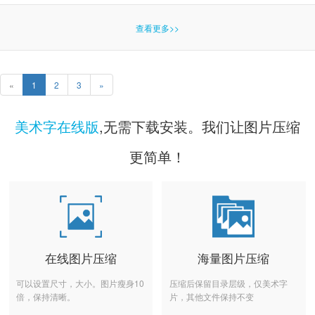
查看更多>>
«
1
2
3
»
美术字在线版
,无需下载安装。我们让图片压缩
更简单！
在线图片压缩
海量图片压缩
可以设置尺寸，大小。图片瘦身10
压缩后保留目录层级，仅美术字
倍，保持清晰。
片，其他文件保持不变