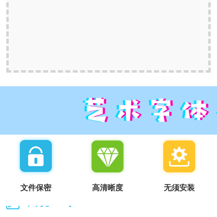
文件保密
高清晰度
无须安装
我说一句：