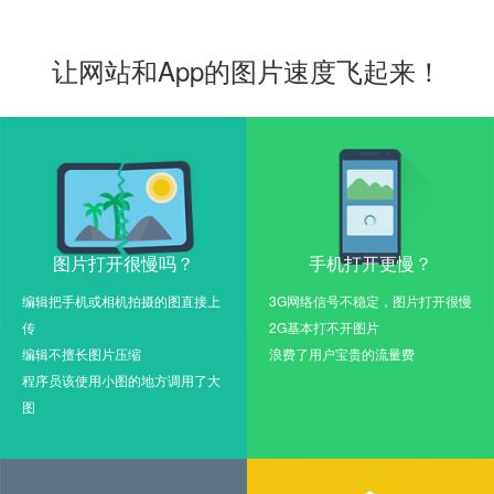
让网站和App的图片速度飞起来！
图片打开很慢吗？
手机打开更慢？
编辑把手机或相机拍摄的图直接上
3G网络信号不稳定，图片打开很慢
传
2G基本打不开图片
编辑不擅长图片压缩
浪费了用户宝贵的流量费
程序员该使用小图的地方调用了大
图