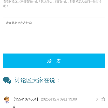
看看讨论区大家都在说什么？想说什么，想问什么，都赶紧加入他们一起讨论
吧！
发 表
讨论区大家在说：
【15541074564】
2025月12月09日 13:09
0
4