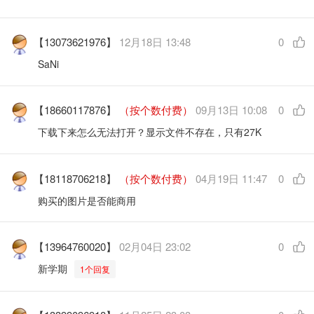
【13073621976】
12月18日 13:48
0
SaNi
【18660117876】
（按个数付费）
09月13日 10:08
0
下载下来怎么无法打开？显示文件不存在，只有27K
【18118706218】
（按个数付费）
04月19日 11:47
0
购买的图片是否能商用
【13964760020】
02月04日 23:02
0
新学期
1个回复