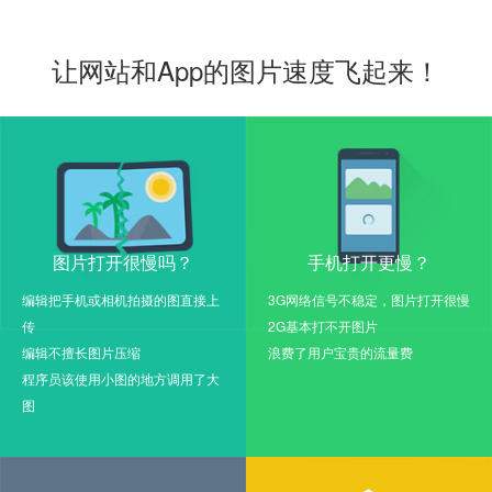
让网站和App的图片速度飞起来！
图片打开很慢吗？
手机打开更慢？
编辑把手机或相机拍摄的图直接上
3G网络信号不稳定，图片打开很慢
传
2G基本打不开图片
编辑不擅长图片压缩
浪费了用户宝贵的流量费
程序员该使用小图的地方调用了大
图