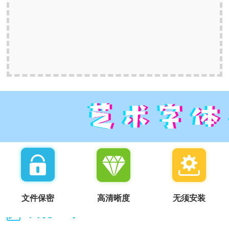
文件保密
高清晰度
无须安装
我说一句：