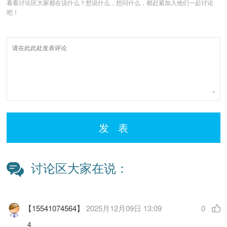
看看讨论区大家都在说什么？想说什么，想问什么，都赶紧加入他们一起讨论
吧！
发 表
讨论区大家在说：
【15541074564】
2025月12月09日 13:09
0
4