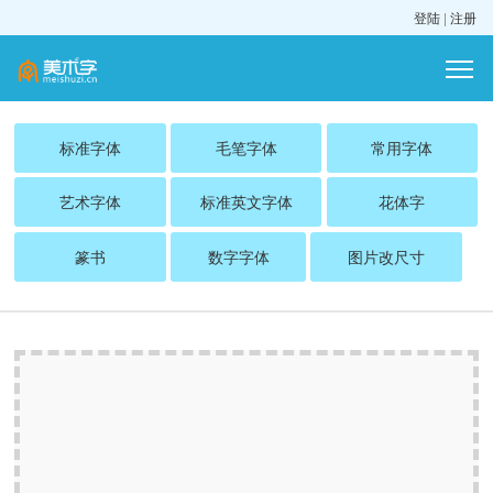
登陆
|
注册
标准字体
毛笔字体
常用字体
艺术字体
标准英文字体
花体字
篆书
数字字体
图片改尺寸