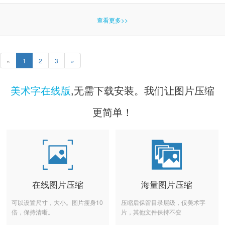
查看更多>>
«
1
2
3
»
美术字在线版
,无需下载安装。我们让图片压缩
更简单！
在线图片压缩
海量图片压缩
可以设置尺寸，大小。图片瘦身10
压缩后保留目录层级，仅美术字
倍，保持清晰。
片，其他文件保持不变