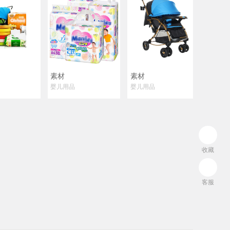
素材
素材
婴儿用品
婴儿用品
收藏
客服