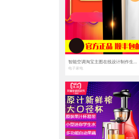
智能空调淘宝主图在线设计制作生成二维码模板图片
电子家电