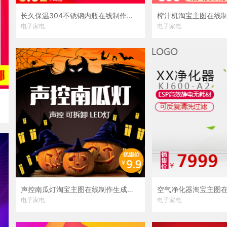
长久保温304不锈钢内瓶在线制作模板
电子家电
电子家电
声控南瓜灯淘宝主图在线制作生成二维码模板图片
电子家电
电子家电