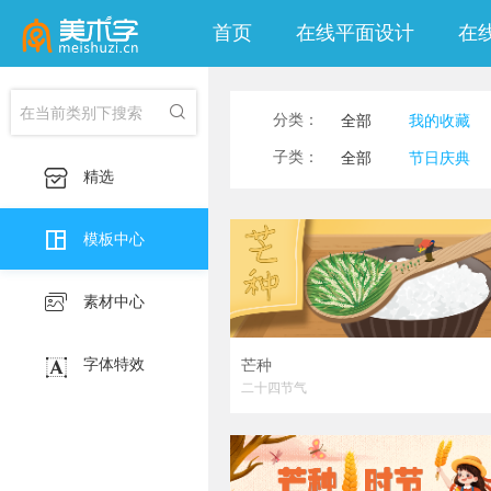
首页
在线平面设计
在

分类：
全部
我的收藏
印刷海报
社交
子类：
全部
节日庆典

精选
移动端淘宝banner
风景图片
生活养

模板中心

素材中心

字体特效
芒种
二十四节气