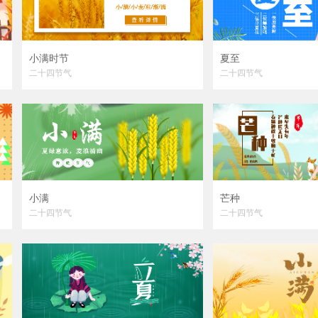
小满时节
夏至
二十四节气
二十四节气
小满
芒种
二十四节气
二十四节气