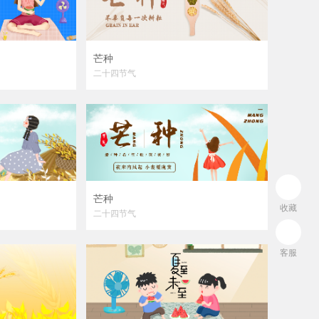
芒种
二十四节气
芒种
收藏
二十四节气
客服