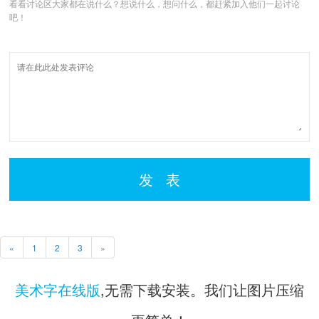
看看讨论区大家都在说什么？想说什么，想问什么，都赶紧加入他们一起讨论
吧！
发 表
«
1
2
3
»
美术字在线版
,无需下载安装。我们让图片压缩