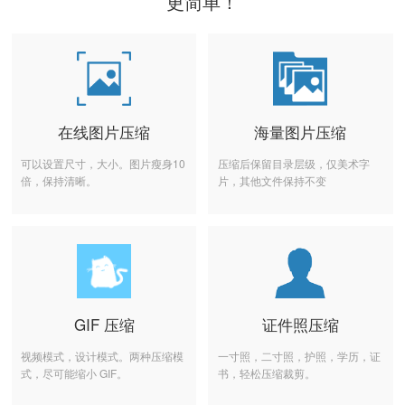
更简单！
在线图片压缩
海量图片压缩
可以设置尺寸，大小。图片瘦身10
压缩后保留目录层级，仅美术字
倍，保持清晰。
片，其他文件保持不变
GIF 压缩
证件照压缩
视频模式，设计模式。两种压缩模
一寸照，二寸照，护照，学历，证
式，尽可能缩小 GIF。
书，轻松压缩裁剪。