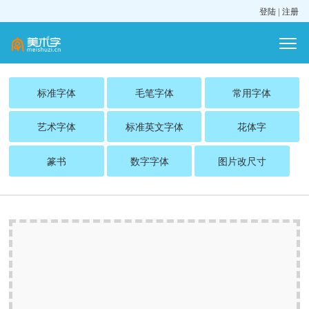
登陆
|
注册
标准字体
毛笔字体
常用字体
艺术字体
标准英文字体
花体字
篆书
数字字体
图片改尺寸