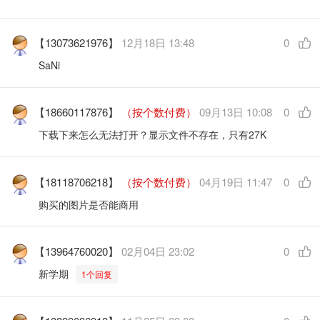
【13073621976】
12月18日 13:48
0
SaNi
【18660117876】
（按个数付费）
09月13日 10:08
0
下载下来怎么无法打开？显示文件不存在，只有27K
【18118706218】
（按个数付费）
04月19日 11:47
0
购买的图片是否能商用
【13964760020】
02月04日 23:02
0
新学期
1个回复