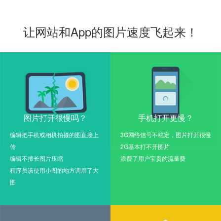
让网站和App的图片速度飞起来！
图片打开很慢吗？
手机打开更慢？
编辑把手机或相机拍摄的图直接上
3G网络信号不稳定，图片打开很慢
传
2G基本打不开图片
编辑不擅长图片压缩
浪费了用户宝贵的流量费
程序员该使用小图的地方调用了大
图