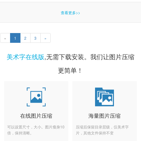
查看更多>>
«
1
2
3
»
美术字在线版
,无需下载安装。我们让图片压缩
更简单！
在线图片压缩
海量图片压缩
可以设置尺寸，大小。图片瘦身10
压缩后保留目录层级，仅美术字
倍，保持清晰。
片，其他文件保持不变