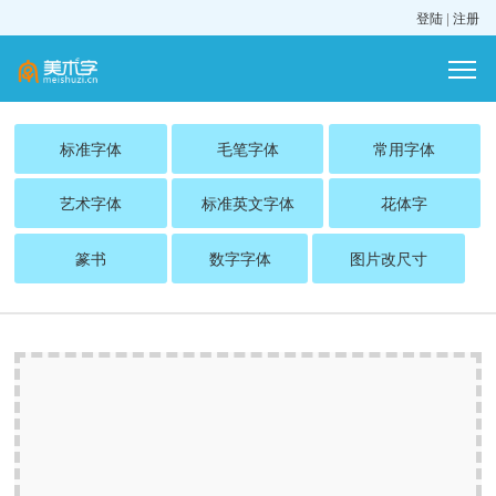
登陆
|
注册
标准字体
毛笔字体
常用字体
艺术字体
标准英文字体
花体字
篆书
数字字体
图片改尺寸