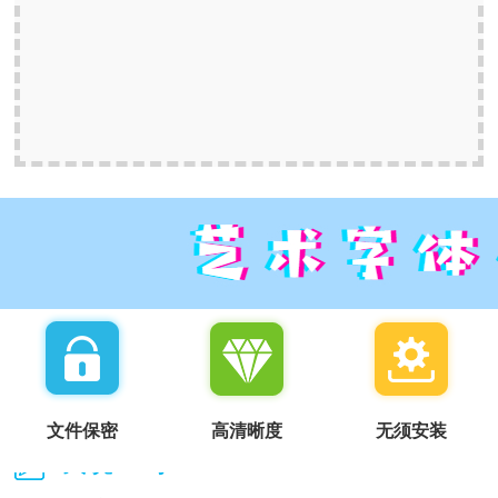
文件保密
高清晰度
无须安装
我说一句：