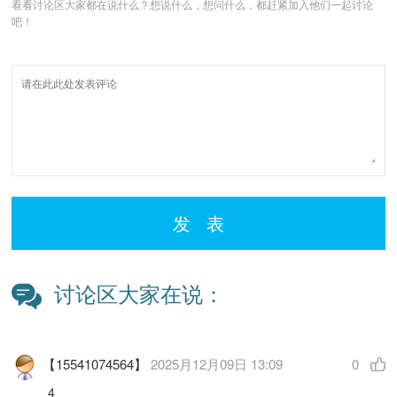
看看讨论区大家都在说什么？想说什么，想问什么，都赶紧加入他们一起讨论
吧！
发 表
讨论区大家在说：
【15541074564】
2025月12月09日 13:09
0
4