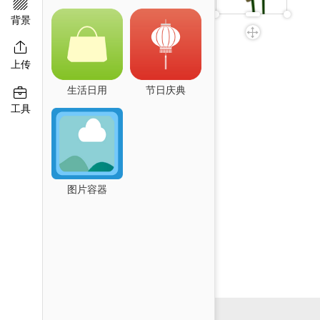

背景

上传
生活日用
节日庆典

工具
图片容器