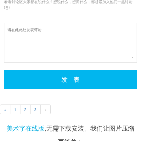
看看讨论区大家都在说什么？想说什么，想问什么，都赶紧加入他们一起讨论
吧！
发 表
«
1
2
3
»
美术字在线版
,无需下载安装。我们让图片压缩