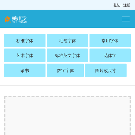
登陆
|
注册
标准字体
毛笔字体
常用字体
艺术字体
标准英文字体
花体字
篆书
数字字体
图片改尺寸