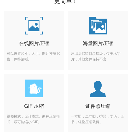
更简单！
在线图片压缩
海量图片压缩
可以设置尺寸，大小。图片瘦身10
压缩后保留目录层级，仅美术字
倍，保持清晰。
片，其他文件保持不变
GIF 压缩
证件照压缩
视频模式，设计模式。两种压缩模
一寸照，二寸照，护照，学历，证
式，尽可能缩小 GIF。
书，轻松压缩裁剪。