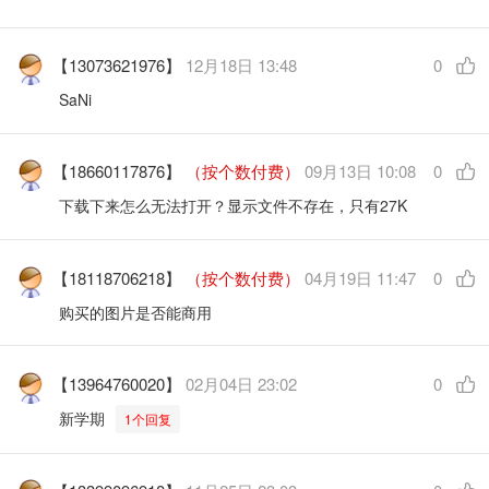
【13073621976】
12月18日 13:48
0
SaNi
【18660117876】
（按个数付费）
09月13日 10:08
0
下载下来怎么无法打开？显示文件不存在，只有27K
【18118706218】
（按个数付费）
04月19日 11:47
0
购买的图片是否能商用
【13964760020】
02月04日 23:02
0
新学期
1个回复