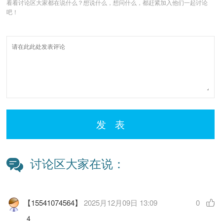
看看讨论区大家都在说什么？想说什么，想问什么，都赶紧加入他们一起讨论
吧！
发 表
讨论区大家在说：
【15541074564】
2025月12月09日 13:09
0
4