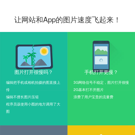
让网站和App的图片速度飞起来！
图片打开很慢吗？
手机打开更慢？
编辑把手机或相机拍摄的图直接上
3G网络信号不稳定，图片打开很慢
传
2G基本打不开图片
编辑不擅长图片压缩
浪费了用户宝贵的流量费
程序员该使用小图的地方调用了大
图