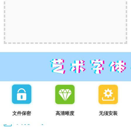
文件保密
高清晰度
无须安装
我说一句：