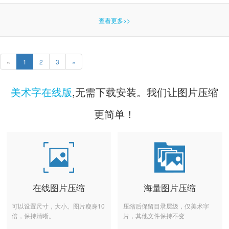
查看更多>>
«
1
2
3
»
美术字在线版
,无需下载安装。我们让图片压缩
更简单！
在线图片压缩
海量图片压缩
可以设置尺寸，大小。图片瘦身10
压缩后保留目录层级，仅美术字
倍，保持清晰。
片，其他文件保持不变