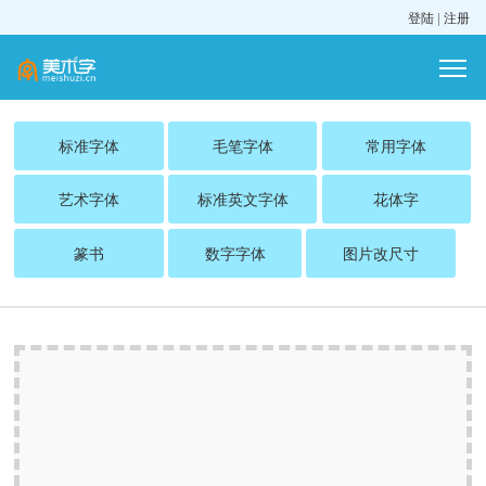
登陆
|
注册
标准字体
毛笔字体
常用字体
艺术字体
标准英文字体
花体字
篆书
数字字体
图片改尺寸