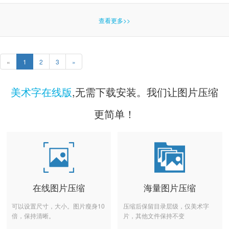
查看更多>>
«
1
2
3
»
美术字在线版
,无需下载安装。我们让图片压缩
更简单！
在线图片压缩
海量图片压缩
可以设置尺寸，大小。图片瘦身10
压缩后保留目录层级，仅美术字
倍，保持清晰。
片，其他文件保持不变