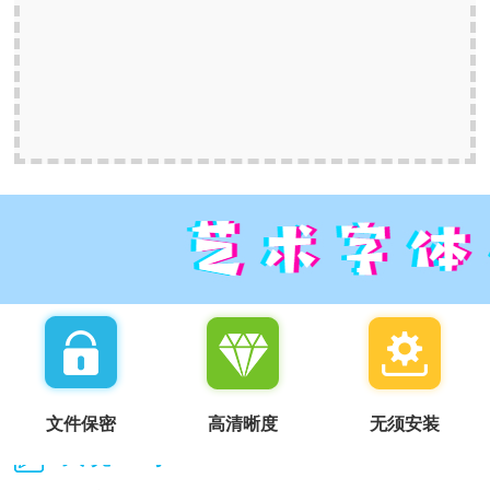
文件保密
高清晰度
无须安装
我说一句：