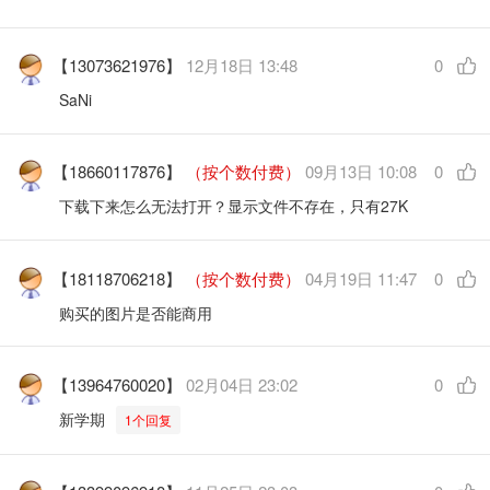
【13073621976】
12月18日 13:48
0
SaNi
【18660117876】
（按个数付费）
09月13日 10:08
0
下载下来怎么无法打开？显示文件不存在，只有27K
【18118706218】
（按个数付费）
04月19日 11:47
0
购买的图片是否能商用
【13964760020】
02月04日 23:02
0
新学期
1个回复