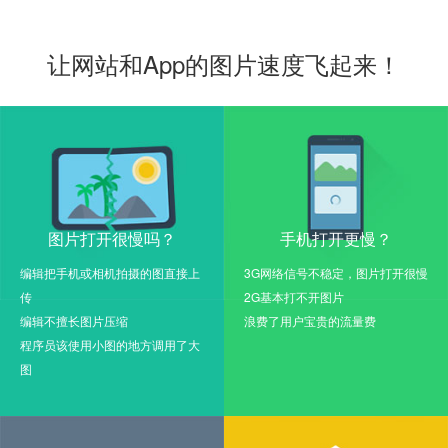
让网站和App的图片速度飞起来！
图片打开很慢吗？
手机打开更慢？
编辑把手机或相机拍摄的图直接上
3G网络信号不稳定，图片打开很慢
传
2G基本打不开图片
编辑不擅长图片压缩
浪费了用户宝贵的流量费
程序员该使用小图的地方调用了大
图