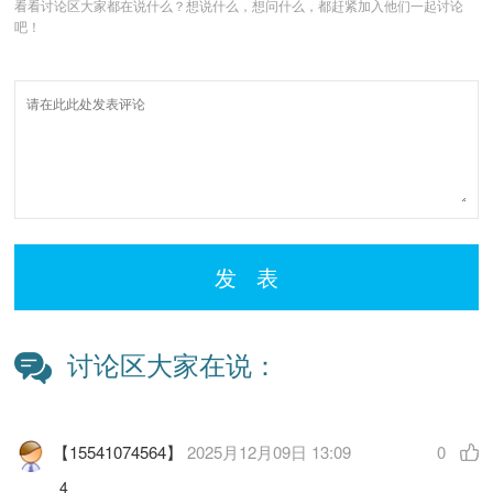
看看讨论区大家都在说什么？想说什么，想问什么，都赶紧加入他们一起讨论
吧！
发 表
讨论区大家在说：
【15541074564】
2025月12月09日 13:09
0
4