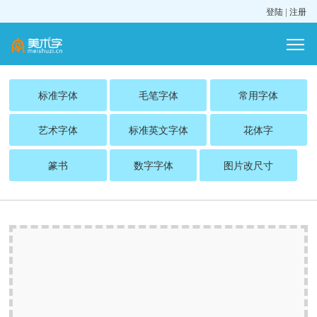
登陆
|
注册
标准字体
毛笔字体
常用字体
艺术字体
标准英文字体
花体字
篆书
数字字体
图片改尺寸