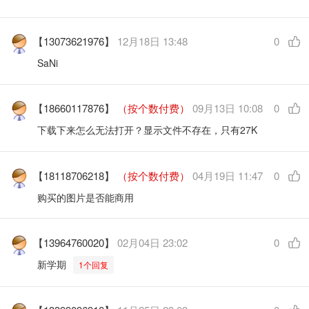
【13073621976】
12月18日 13:48
0
SaNi
【18660117876】
（按个数付费）
09月13日 10:08
0
下载下来怎么无法打开？显示文件不存在，只有27K
【18118706218】
（按个数付费）
04月19日 11:47
0
购买的图片是否能商用
【13964760020】
02月04日 23:02
0
新学期
1个回复