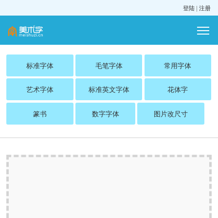
登陆
|
注册
标准字体
毛笔字体
常用字体
艺术字体
标准英文字体
花体字
篆书
数字字体
图片改尺寸