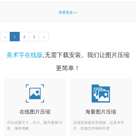
查看更多>>
«
1
2
3
»
美术字在线版
,无需下载安装。我们让图片压缩
更简单！
在线图片压缩
海量图片压缩
可以设置尺寸，大小。图片瘦身10
压缩后保留目录层级，仅美术字
倍，保持清晰。
片，其他文件保持不变