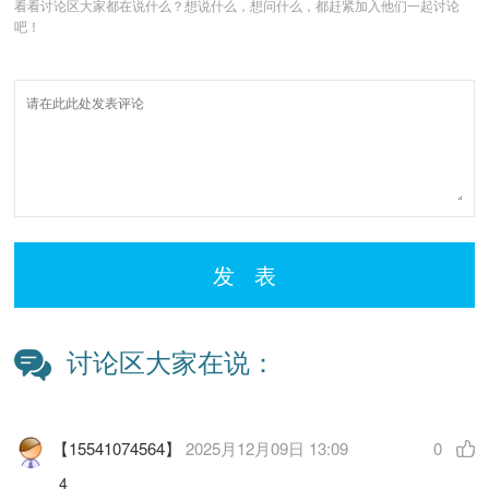
看看讨论区大家都在说什么？想说什么，想问什么，都赶紧加入他们一起讨论
吧！
发 表
讨论区大家在说：
【15541074564】
2025月12月09日 13:09
0
4