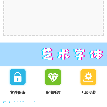
文件保密
高清晰度
无须安装
我说一句：