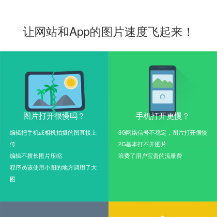
让网站和App的图片速度飞起来！
图片打开很慢吗？
手机打开更慢？
编辑把手机或相机拍摄的图直接上
3G网络信号不稳定，图片打开很慢
传
2G基本打不开图片
编辑不擅长图片压缩
浪费了用户宝贵的流量费
程序员该使用小图的地方调用了大
图