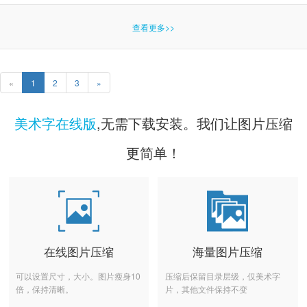
查看更多>>
«
1
2
3
»
美术字在线版
,无需下载安装。我们让图片压缩
更简单！
在线图片压缩
海量图片压缩
可以设置尺寸，大小。图片瘦身10
压缩后保留目录层级，仅美术字
倍，保持清晰。
片，其他文件保持不变