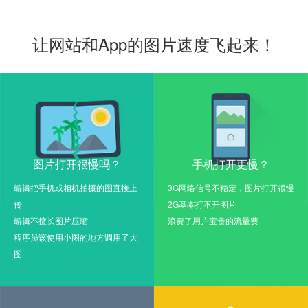
让网站和App的图片速度飞起来！
图片打开很慢吗？
手机打开更慢？
编辑把手机或相机拍摄的图直接上
3G网络信号不稳定，图片打开很慢
传
2G基本打不开图片
编辑不擅长图片压缩
浪费了用户宝贵的流量费
程序员该使用小图的地方调用了大
图