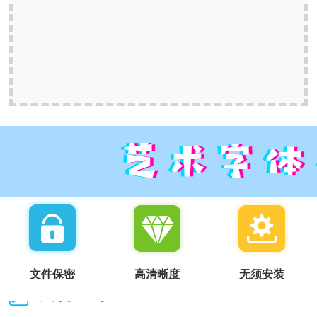
文件保密
高清晰度
无须安装
我说一句：