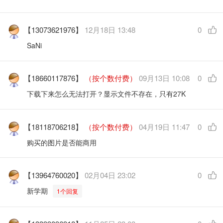
【13073621976】
12月18日 13:48
0
SaNi
【18660117876】
（按个数付费）
09月13日 10:08
0
下载下来怎么无法打开？显示文件不存在，只有27K
【18118706218】
（按个数付费）
04月19日 11:47
0
购买的图片是否能商用
【13964760020】
02月04日 23:02
0
新学期
1个回复