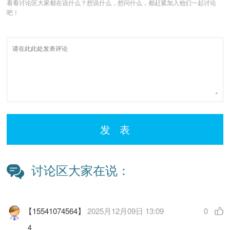
看看讨论区大家都在说什么？想说什么，想问什么，都赶紧加入他们一起讨论
吧！
发 表
讨论区大家在说：
【15541074564】
2025月12月09日 13:09
0
4