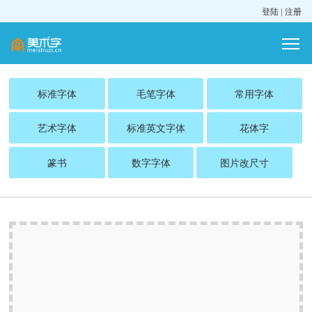
登陆
|
注册
标准字体
毛笔字体
常用字体
艺术字体
标准英文字体
花体字
篆书
数字字体
图片改尺寸