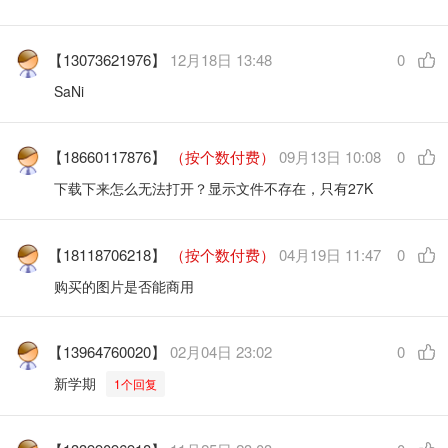
【13073621976】
12月18日 13:48
0
SaNi
【18660117876】
（按个数付费）
09月13日 10:08
0
下载下来怎么无法打开？显示文件不存在，只有27K
【18118706218】
（按个数付费）
04月19日 11:47
0
购买的图片是否能商用
【13964760020】
02月04日 23:02
0
新学期
1个回复