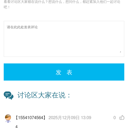
看看讨论区大家都在说什么？想说什么，想问什么，都赶紧加入他们一起讨论
吧！
发 表
讨论区大家在说：
【15541074564】
2025月12月09日 13:09
0
4