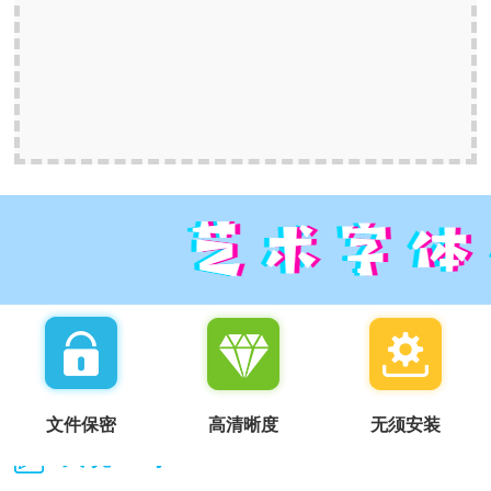
文件保密
高清晰度
无须安装
我说一句：