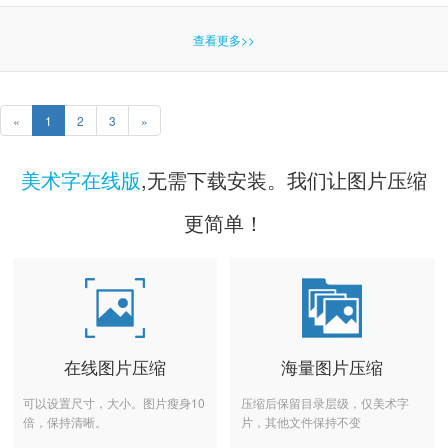
查看更多>>
«
1
2
3
»
美术字在线版
,无需下载安装。我们让图片压缩
更简单！
在线图片压缩
海量图片压缩
可以设置尺寸，大小。图片瘦身10
压缩后保留目录层级，仅美术字
倍，保持清晰。
片，其他文件保持不变