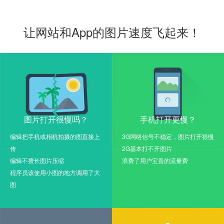
让网站和App的图片速度飞起来！
图片打开很慢吗？
手机打开更慢？
编辑把手机或相机拍摄的图直接上
3G网络信号不稳定，图片打开很慢
传
2G基本打不开图片
编辑不擅长图片压缩
浪费了用户宝贵的流量费
程序员该使用小图的地方调用了大
图