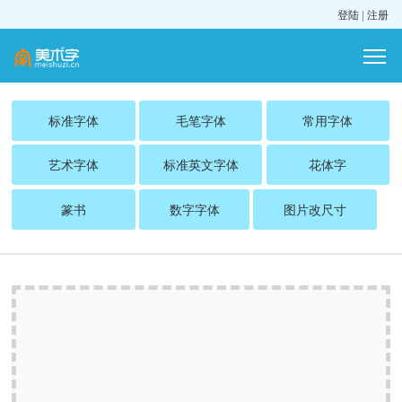
登陆
|
注册
标准字体
毛笔字体
常用字体
艺术字体
标准英文字体
花体字
篆书
数字字体
图片改尺寸