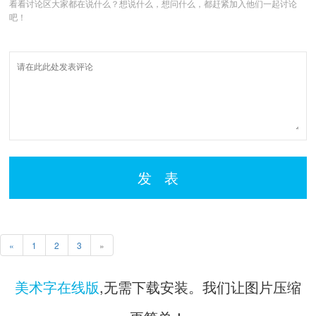
看看讨论区大家都在说什么？想说什么，想问什么，都赶紧加入他们一起讨论
吧！
发 表
«
1
2
3
»
美术字在线版
,无需下载安装。我们让图片压缩