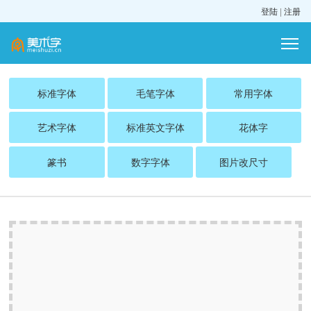
登陆
|
注册
标准字体
毛笔字体
常用字体
艺术字体
标准英文字体
花体字
篆书
数字字体
图片改尺寸