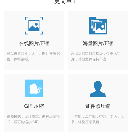
更简单！
在线图片压缩
海量图片压缩
可以设置尺寸，大小。图片瘦身10
压缩后保留目录层级，仅美术字
倍，保持清晰。
片，其他文件保持不变
GIF 压缩
证件照压缩
视频模式，设计模式。两种压缩模
一寸照，二寸照，护照，学历，证
式，尽可能缩小 GIF。
书，轻松压缩裁剪。