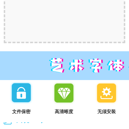
文件保密
高清晰度
无须安装
我说一句：