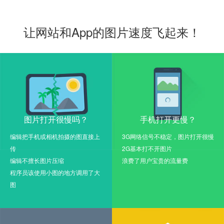
让网站和App的图片速度飞起来！
图片打开很慢吗？
手机打开更慢？
编辑把手机或相机拍摄的图直接上
3G网络信号不稳定，图片打开很慢
传
2G基本打不开图片
编辑不擅长图片压缩
浪费了用户宝贵的流量费
程序员该使用小图的地方调用了大
图