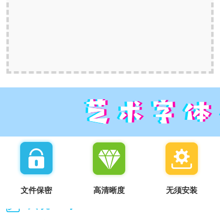
文件保密
高清晰度
无须安装
我说一句：