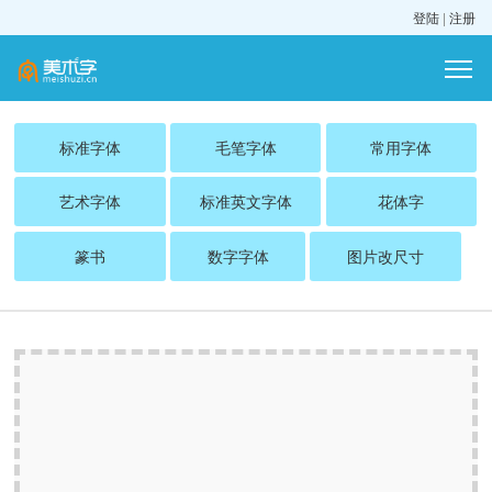
登陆
|
注册
标准字体
毛笔字体
常用字体
艺术字体
标准英文字体
花体字
篆书
数字字体
图片改尺寸