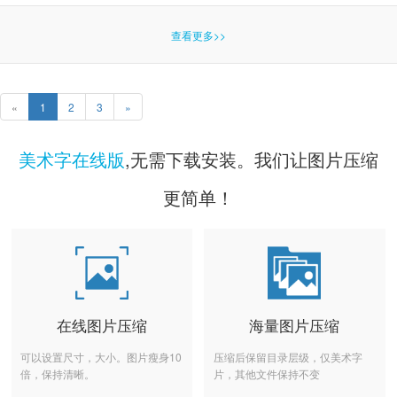
查看更多>>
«
1
2
3
»
美术字在线版
,无需下载安装。我们让图片压缩
更简单！
在线图片压缩
海量图片压缩
可以设置尺寸，大小。图片瘦身10
压缩后保留目录层级，仅美术字
倍，保持清晰。
片，其他文件保持不变