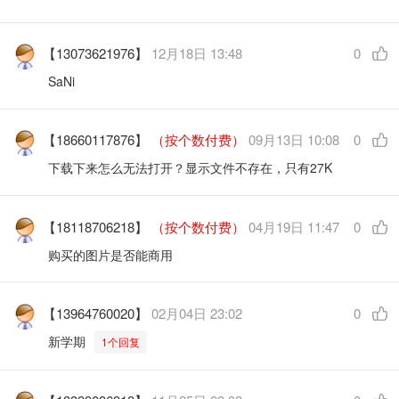
【13073621976】
12月18日 13:48
0
SaNi
【18660117876】
（按个数付费）
09月13日 10:08
0
下载下来怎么无法打开？显示文件不存在，只有27K
【18118706218】
（按个数付费）
04月19日 11:47
0
购买的图片是否能商用
【13964760020】
02月04日 23:02
0
新学期
1个回复