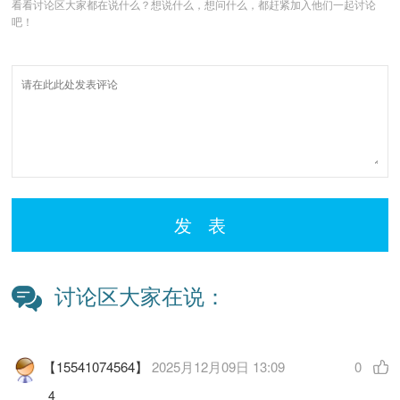
看看讨论区大家都在说什么？想说什么，想问什么，都赶紧加入他们一起讨论
吧！
发 表
讨论区大家在说：
【15541074564】
2025月12月09日 13:09
0
4