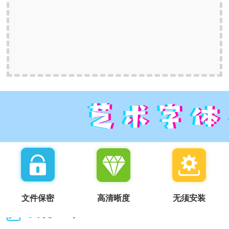
文件保密
高清晰度
无须安装
我说一句：