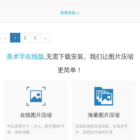
查看更多>>
«
1
2
3
»
美术字在线版
,无需下载安装。我们让图片压缩
更简单！
在线图片压缩
海量图片压缩
可以设置尺寸，大小。图片瘦身10
压缩后保留目录层级，仅美术字
倍，保持清晰。
片，其他文件保持不变