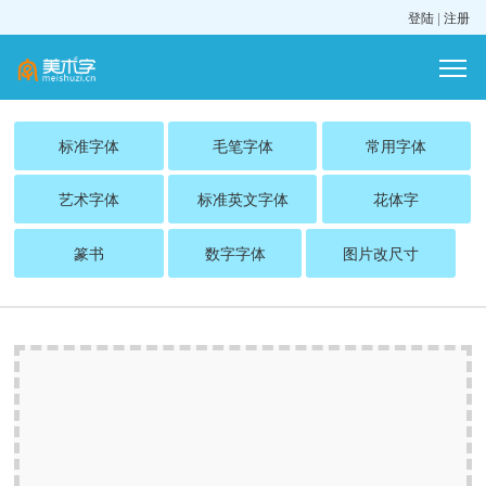
登陆
|
注册
标准字体
毛笔字体
常用字体
艺术字体
标准英文字体
花体字
篆书
数字字体
图片改尺寸