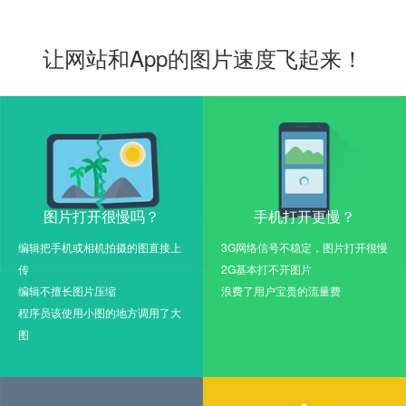
让网站和App的图片速度飞起来！
图片打开很慢吗？
手机打开更慢？
编辑把手机或相机拍摄的图直接上
3G网络信号不稳定，图片打开很慢
传
2G基本打不开图片
编辑不擅长图片压缩
浪费了用户宝贵的流量费
程序员该使用小图的地方调用了大
图