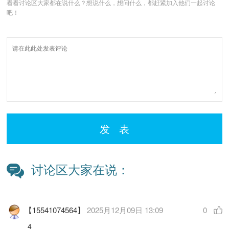
看看讨论区大家都在说什么？想说什么，想问什么，都赶紧加入他们一起讨论
吧！
发 表
讨论区大家在说：
【15541074564】
2025月12月09日 13:09
0
4