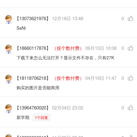
【13073621976】
12月18日 13:48
0
SaNi
【18660117876】
（按个数付费）
09月13日 10:08
0
下载下来怎么无法打开？显示文件不存在，只有27K
【18118706218】
（按个数付费）
04月19日 11:47
0
购买的图片是否能商用
【13964760020】
02月04日 23:02
0
新学期
1个回复