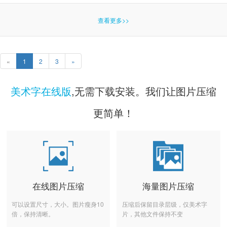
查看更多>>
«
1
2
3
»
美术字在线版
,无需下载安装。我们让图片压缩
更简单！
在线图片压缩
海量图片压缩
可以设置尺寸，大小。图片瘦身10
压缩后保留目录层级，仅美术字
倍，保持清晰。
片，其他文件保持不变