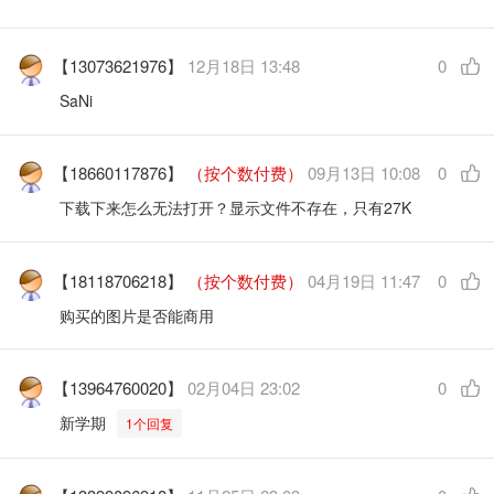
【13073621976】
12月18日 13:48
0
SaNi
【18660117876】
（按个数付费）
09月13日 10:08
0
下载下来怎么无法打开？显示文件不存在，只有27K
【18118706218】
（按个数付费）
04月19日 11:47
0
购买的图片是否能商用
【13964760020】
02月04日 23:02
0
新学期
1个回复