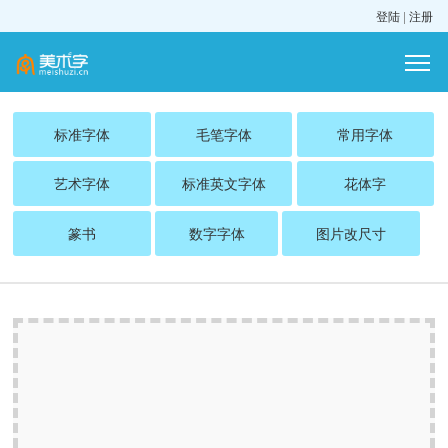
登陆
|
注册
标准字体
毛笔字体
常用字体
艺术字体
标准英文字体
花体字
篆书
数字字体
图片改尺寸