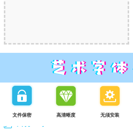
文件保密
高清晰度
无须安装
我说一句：