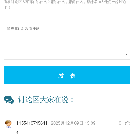
看看讨论区大家都在说什么？想说什么，想问什么，都赶紧加入他们一起讨论
吧！
发 表
讨论区大家在说：
【15541074564】
2025月12月09日 13:09
0
4