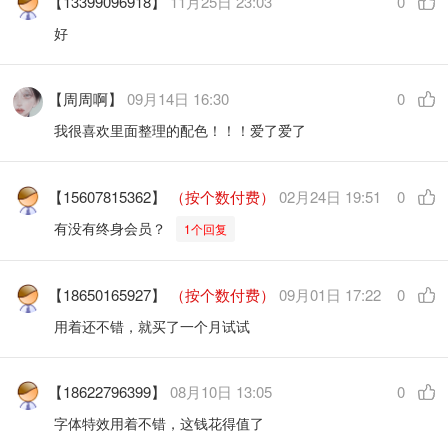
【13399096918】
11月25日 23:03
0
好
【周周啊】
09月14日 16:30
0
我很喜欢里面整理的配色！！！爱了爱了
【15607815362】
（按个数付费）
02月24日 19:51
0
有没有终身会员？
1个回复
【18650165927】
（按个数付费）
09月01日 17:22
0
用着还不错，就买了一个月试试
【18622796399】
08月10日 13:05
0
字体特效用着不错，这钱花得值了