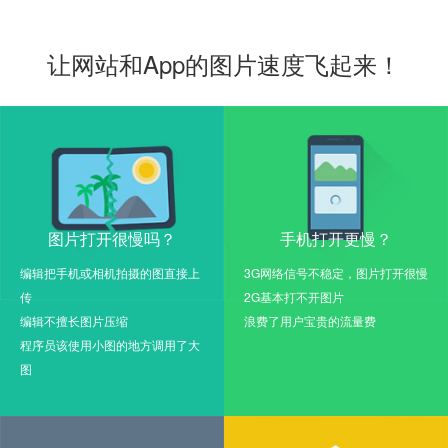
让网站和App的图片速度飞起来！
图片打开很慢吗？
手机打开更慢？
编辑把手机或相机拍摄的图直接上
3G网络信号不稳定，图片打开很慢
传
2G基本打不开图片
编辑不擅长图片压缩
浪费了用户宝贵的流量费
程序员该使用小图的地方调用了大
图