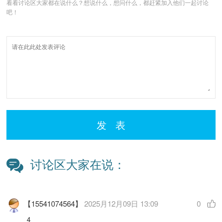
看看讨论区大家都在说什么？想说什么，想问什么，都赶紧加入他们一起讨论
吧！
发 表
讨论区大家在说：
【15541074564】
2025月12月09日 13:09
0
4