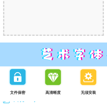
文件保密
高清晰度
无须安装
我说一句：