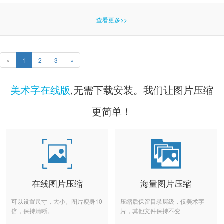
查看更多>>
«
1
2
3
»
美术字在线版
,无需下载安装。我们让图片压缩
更简单！
在线图片压缩
海量图片压缩
可以设置尺寸，大小。图片瘦身10
压缩后保留目录层级，仅美术字
倍，保持清晰。
片，其他文件保持不变