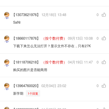
【13073621976】
12月18日 13:48
0
SaNi
【18660117876】
（按个数付费）
09月13日 10:08
0
下载下来怎么无法打开？显示文件不存在，只有27K
【18118706218】
（按个数付费）
04月19日 11:47
0
购买的图片是否能商用
【13964760020】
02月04日 23:02
0
新学期
1个回复