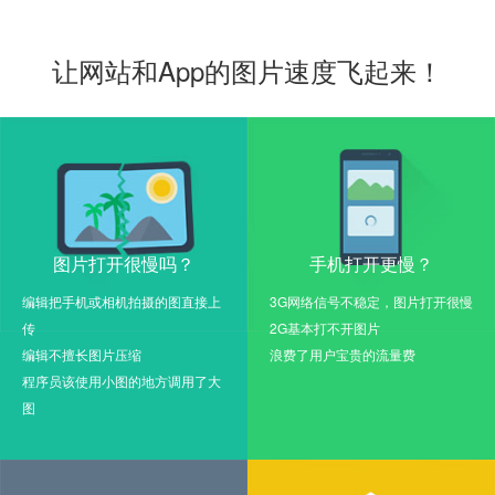
让网站和App的图片速度飞起来！
图片打开很慢吗？
手机打开更慢？
编辑把手机或相机拍摄的图直接上
3G网络信号不稳定，图片打开很慢
传
2G基本打不开图片
编辑不擅长图片压缩
浪费了用户宝贵的流量费
程序员该使用小图的地方调用了大
图