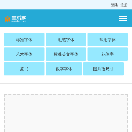
登陆
|
注册
标准字体
毛笔字体
常用字体
艺术字体
标准英文字体
花体字
篆书
数字字体
图片改尺寸