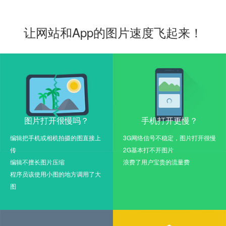
让网站和App的图片速度飞起来！
图片打开很慢吗？
手机打开更慢？
编辑把手机或相机拍摄的图直接上
3G网络信号不稳定，图片打开很慢
传
2G基本打不开图片
编辑不擅长图片压缩
浪费了用户宝贵的流量费
程序员该使用小图的地方调用了大
图