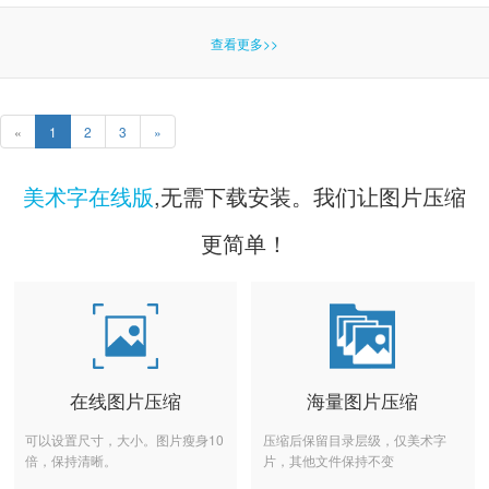
查看更多>>
«
1
2
3
»
美术字在线版
,无需下载安装。我们让图片压缩
更简单！
在线图片压缩
海量图片压缩
可以设置尺寸，大小。图片瘦身10
压缩后保留目录层级，仅美术字
倍，保持清晰。
片，其他文件保持不变