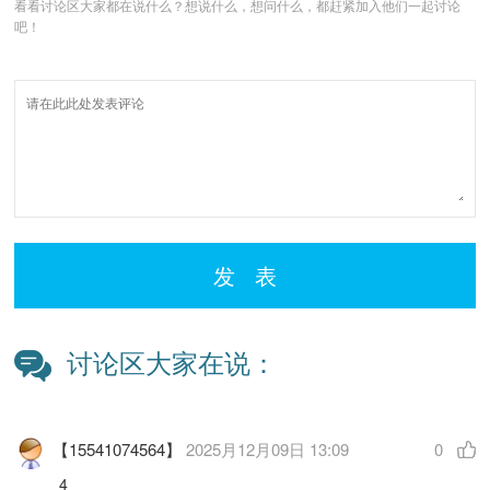
看看讨论区大家都在说什么？想说什么，想问什么，都赶紧加入他们一起讨论
吧！
发 表
讨论区大家在说：
【15541074564】
2025月12月09日 13:09
0
4