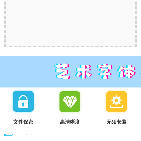
文件保密
高清晰度
无须安装
我说一句：