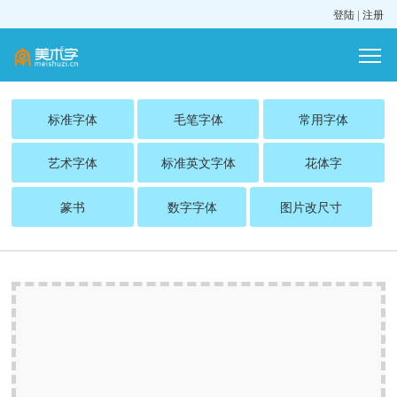
登陆
|
注册
标准字体
毛笔字体
常用字体
艺术字体
标准英文字体
花体字
篆书
数字字体
图片改尺寸