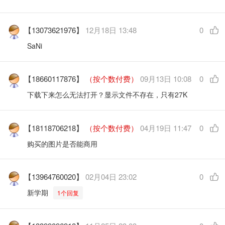
【13073621976】
12月18日 13:48
0
SaNi
【18660117876】
（按个数付费）
09月13日 10:08
0
下载下来怎么无法打开？显示文件不存在，只有27K
【18118706218】
（按个数付费）
04月19日 11:47
0
购买的图片是否能商用
【13964760020】
02月04日 23:02
0
新学期
1个回复