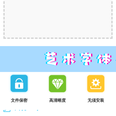
文件保密
高清晰度
无须安装
我说一句：