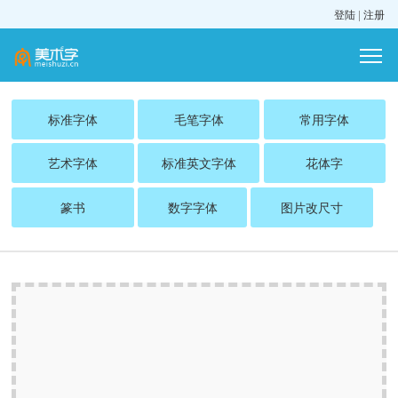
登陆
|
注册
标准字体
毛笔字体
常用字体
艺术字体
标准英文字体
花体字
篆书
数字字体
图片改尺寸