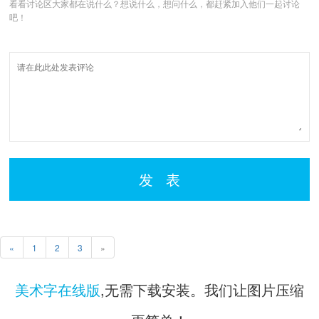
看看讨论区大家都在说什么？想说什么，想问什么，都赶紧加入他们一起讨论
吧！
发 表
«
1
2
3
»
美术字在线版
,无需下载安装。我们让图片压缩