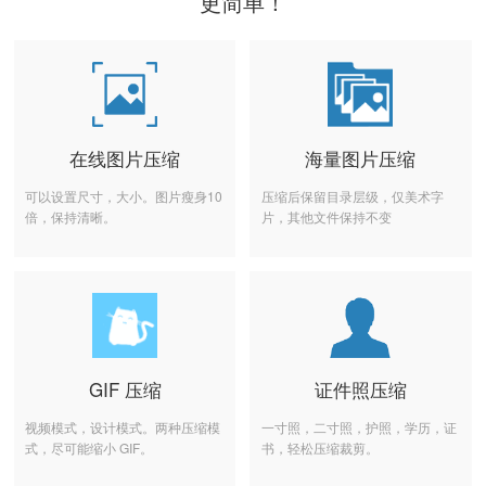
更简单！
在线图片压缩
海量图片压缩
可以设置尺寸，大小。图片瘦身10
压缩后保留目录层级，仅美术字
倍，保持清晰。
片，其他文件保持不变
GIF 压缩
证件照压缩
视频模式，设计模式。两种压缩模
一寸照，二寸照，护照，学历，证
式，尽可能缩小 GIF。
书，轻松压缩裁剪。