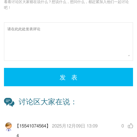
看看讨论区大家都在说什么？想说什么，想问什么，都赶紧加入他们一起讨论
吧！
发 表
讨论区大家在说：
【15541074564】
2025月12月09日 13:09
0
4