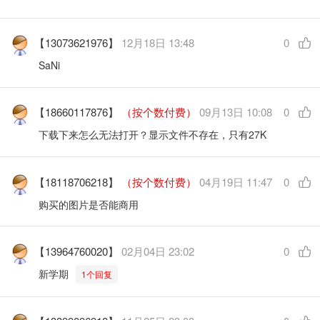
【13073621976】
12月18日 13:48
0
SaNi
【18660117876】
（按个数付费）
09月13日 10:08
0
下载下来怎么无法打开？显示文件不存在，只有27K
【18118706218】
（按个数付费）
04月19日 11:47
0
购买的图片是否能商用
【13964760020】
02月04日 23:02
0
新学期
1个回复