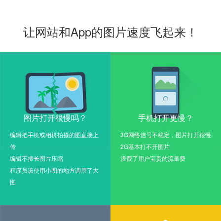
让网站和App的图片速度飞起来！
图片打开很慢吗？
手机打开更慢？
编辑把手机或相机拍摄的图直接上
3G网络信号不稳定，图片打开很慢
传
2G基本打不开图片
编辑不擅长图片压缩
浪费了用户宝贵的流量费
程序员该使用小图的地方调用了大
图