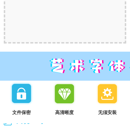
文件保密
高清晰度
无须安装
我说一句：