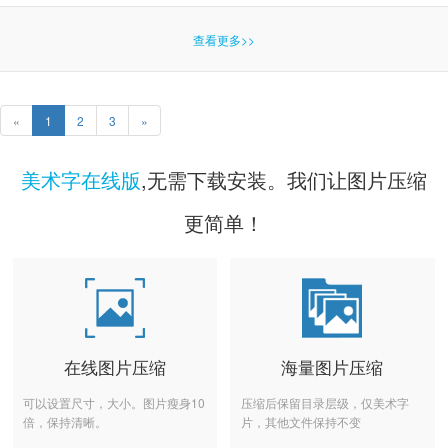
查看更多>>
«
1
2
3
»
美术字在线版
,无需下载安装。我们让图片压缩
更简单！
在线图片压缩
海量图片压缩
可以设置尺寸，大小。图片瘦身10
压缩后保留目录层级，仅美术字
倍，保持清晰。
片，其他文件保持不变