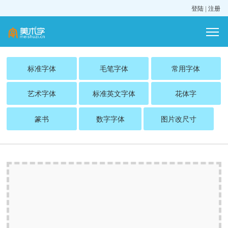
登陆
|
注册
标准字体
毛笔字体
常用字体
艺术字体
标准英文字体
花体字
篆书
数字字体
图片改尺寸