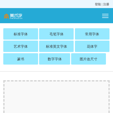
登陆
|
注册
标准字体
毛笔字体
常用字体
艺术字体
标准英文字体
花体字
篆书
数字字体
图片改尺寸