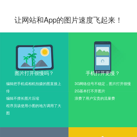
让网站和App的图片速度飞起来！
图片打开很慢吗？
手机打开更慢？
编辑把手机或相机拍摄的图直接上
3G网络信号不稳定，图片打开很慢
传
2G基本打不开图片
编辑不擅长图片压缩
浪费了用户宝贵的流量费
程序员该使用小图的地方调用了大
图