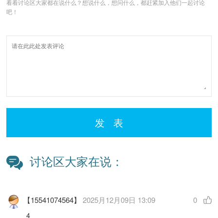
看看讨论区大家都在说什么？想说什么，想问什么，都赶紧加入他们一起讨论
吧！
发 表
讨论区大家在说：
【15541074564】
2025月12月09日 13:09
0
4