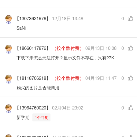
【13073621976】
12月18日 13:48
0
SaNi
【18660117876】
（按个数付费）
09月13日 10:08
0
下载下来怎么无法打开？显示文件不存在，只有27K
【18118706218】
（按个数付费）
04月19日 11:47
0
购买的图片是否能商用
【13964760020】
02月04日 23:02
0
新学期
1个回复