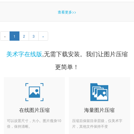
查看更多>>
«
1
2
3
»
美术字在线版
,无需下载安装。我们让图片压缩
更简单！
在线图片压缩
海量图片压缩
可以设置尺寸，大小。图片瘦身10
压缩后保留目录层级，仅美术字
倍，保持清晰。
片，其他文件保持不变