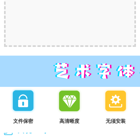
文件保密
高清晰度
无须安装
我说一句：