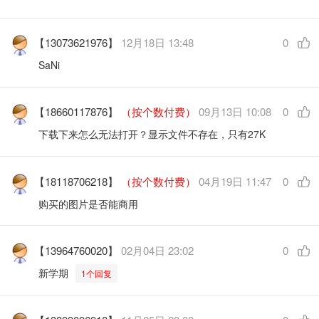
【13073621976】
12月18日 13:48
0
SaNi
【18660117876】
（按个数付费）
09月13日 10:08
0
下载下来怎么无法打开？显示文件不存在，只有27K
【18118706218】
（按个数付费）
04月19日 11:47
0
购买的图片是否能商用
【13964760020】
02月04日 23:02
0
新学期
1个回复