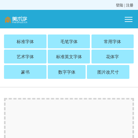
登陆
|
注册
标准字体
毛笔字体
常用字体
艺术字体
标准英文字体
花体字
篆书
数字字体
图片改尺寸