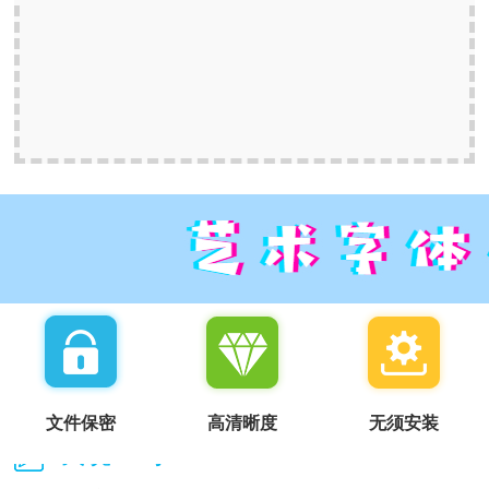
文件保密
高清晰度
无须安装
我说一句：