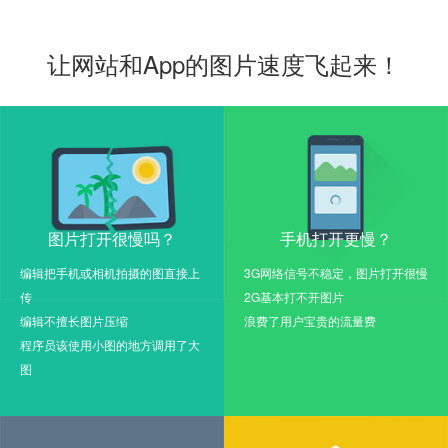
让网站和App的图片速度飞起来！
图片打开很慢吗？
手机打开更慢？
编辑把手机或相机拍摄的图直接上
3G网络信号不稳定，图片打开很慢
传
2G基本打不开图片
编辑不擅长图片压缩
浪费了用户宝贵的流量费
程序员该使用小图的地方调用了大
图