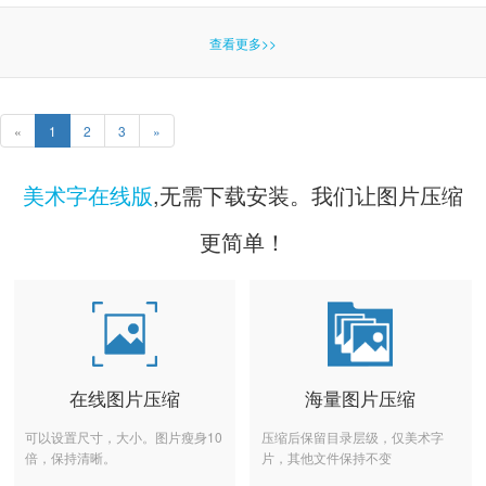
查看更多>>
«
1
2
3
»
美术字在线版
,无需下载安装。我们让图片压缩
更简单！
在线图片压缩
海量图片压缩
可以设置尺寸，大小。图片瘦身10
压缩后保留目录层级，仅美术字
倍，保持清晰。
片，其他文件保持不变