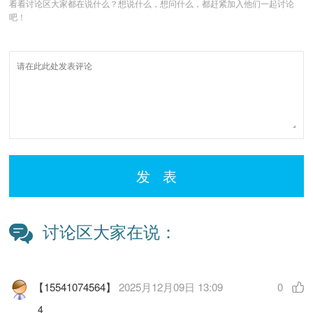
看看讨论区大家都在说什么？想说什么，想问什么，都赶紧加入他们一起讨论
吧！
发 表
讨论区大家在说：
【15541074564】
2025月12月09日 13:09
0
4