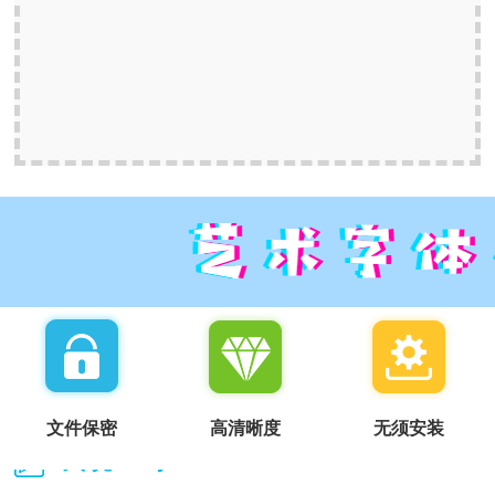
文件保密
高清晰度
无须安装
我说一句：