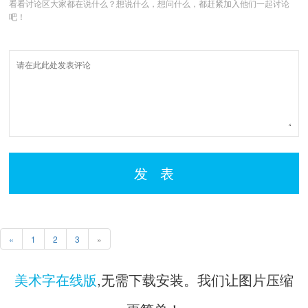
看看讨论区大家都在说什么？想说什么，想问什么，都赶紧加入他们一起讨论
吧！
发 表
«
1
2
3
»
美术字在线版
,无需下载安装。我们让图片压缩