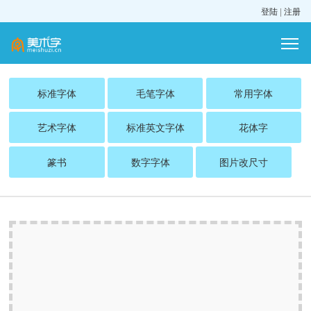
登陆
|
注册
标准字体
毛笔字体
常用字体
艺术字体
标准英文字体
花体字
篆书
数字字体
图片改尺寸