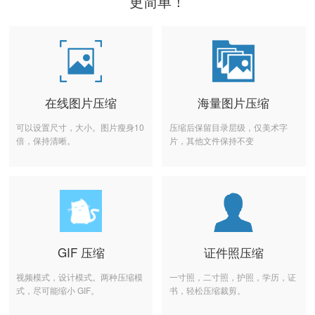
更简单！
在线图片压缩
海量图片压缩
可以设置尺寸，大小。图片瘦身10
压缩后保留目录层级，仅美术字
倍，保持清晰。
片，其他文件保持不变
GIF 压缩
证件照压缩
视频模式，设计模式。两种压缩模
一寸照，二寸照，护照，学历，证
式，尽可能缩小 GIF。
书，轻松压缩裁剪。