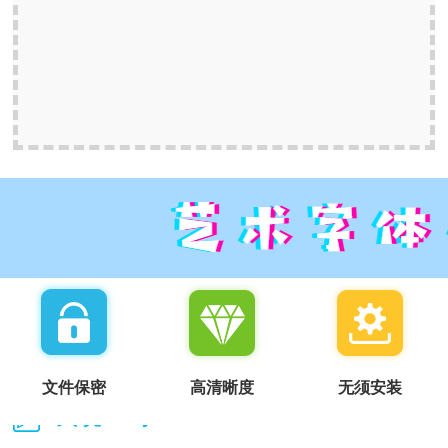
文件保密
高清晰度
无须安装
我说一句：