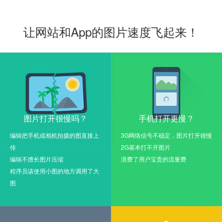
让网站和App的图片速度飞起来！
图片打开很慢吗？
手机打开更慢？
编辑把手机或相机拍摄的图直接上
3G网络信号不稳定，图片打开很慢
传
2G基本打不开图片
编辑不擅长图片压缩
浪费了用户宝贵的流量费
程序员该使用小图的地方调用了大
图