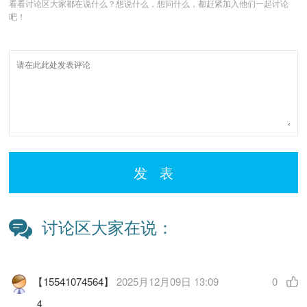
看看讨论区大家都在说什么？想说什么，想问什么，都赶紧加入他们一起讨论
吧！
发 表
讨论区大家在说：
【15541074564】
2025月12月09日 13:09
0
4