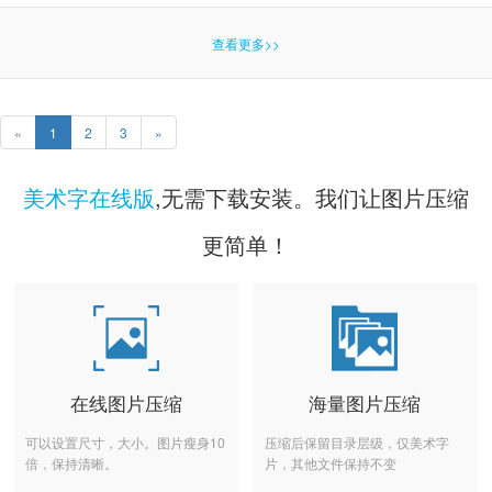
查看更多>>
«
1
2
3
»
美术字在线版
,无需下载安装。我们让图片压缩
更简单！
在线图片压缩
海量图片压缩
可以设置尺寸，大小。图片瘦身10
压缩后保留目录层级，仅美术字
倍，保持清晰。
片，其他文件保持不变