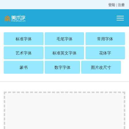
登陆
|
注册
标准字体
毛笔字体
常用字体
艺术字体
标准英文字体
花体字
篆书
数字字体
图片改尺寸