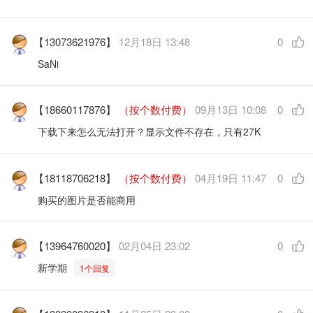
【13073621976】
12月18日 13:48
0
SaNi
【18660117876】
（按个数付费）
09月13日 10:08
0
下载下来怎么无法打开？显示文件不存在，只有27K
【18118706218】
（按个数付费）
04月19日 11:47
0
购买的图片是否能商用
【13964760020】
02月04日 23:02
0
新学期
1个回复