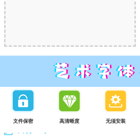
文件保密
高清晰度
无须安装
我说一句：