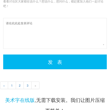
看看讨论区大家都在说什么？想说什么，想问什么，都赶紧加入他们一起讨论
吧！
发 表
«
1
2
3
»
美术字在线版
,无需下载安装。我们让图片压缩