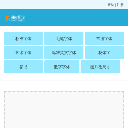
登陆
|
注册
标准字体
毛笔字体
常用字体
艺术字体
标准英文字体
花体字
篆书
数字字体
图片改尺寸