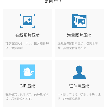
更简单！
在线图片压缩
海量图片压缩
可以设置尺寸，大小。图片瘦身10
压缩后保留目录层级，仅美术字
倍，保持清晰。
片，其他文件保持不变
GIF 压缩
证件照压缩
视频模式，设计模式。两种压缩模
一寸照，二寸照，护照，学历，证
式，尽可能缩小 GIF。
书，轻松压缩裁剪。