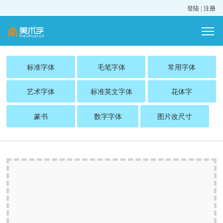
登陆
|
注册
标准字体
毛笔字体
常用字体
艺术字体
标准英文字体
花体字
篆书
数字字体
图片改尺寸