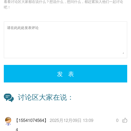
看看讨论区大家都在说什么？想说什么，想问什么，都赶紧加入他们一起讨论
吧！
发 表
讨论区大家在说：
【15541074564】
2025月12月09日 13:09
0
4