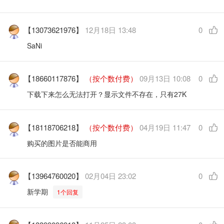
【13073621976】
12月18日 13:48
0
SaNi
【18660117876】
（按个数付费）
09月13日 10:08
0
下载下来怎么无法打开？显示文件不存在，只有27K
【18118706218】
（按个数付费）
04月19日 11:47
0
购买的图片是否能商用
【13964760020】
02月04日 23:02
0
新学期
1个回复