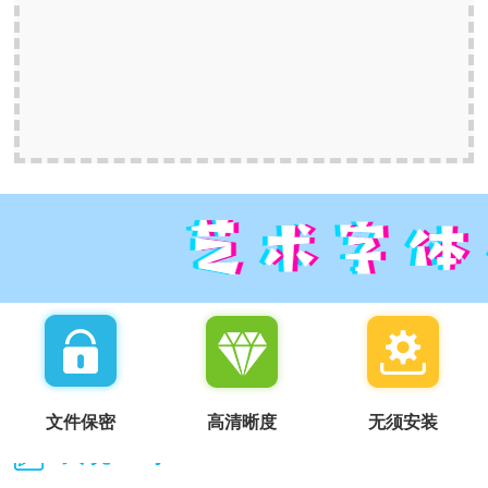
文件保密
高清晰度
无须安装
我说一句：