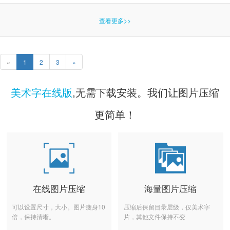
查看更多>>
«
1
2
3
»
美术字在线版
,无需下载安装。我们让图片压缩
更简单！
在线图片压缩
海量图片压缩
可以设置尺寸，大小。图片瘦身10
压缩后保留目录层级，仅美术字
倍，保持清晰。
片，其他文件保持不变