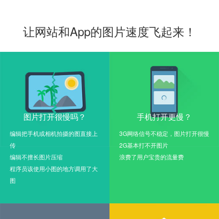
让网站和App的图片速度飞起来！
图片打开很慢吗？
手机打开更慢？
编辑把手机或相机拍摄的图直接上
3G网络信号不稳定，图片打开很慢
传
2G基本打不开图片
编辑不擅长图片压缩
浪费了用户宝贵的流量费
程序员该使用小图的地方调用了大
图