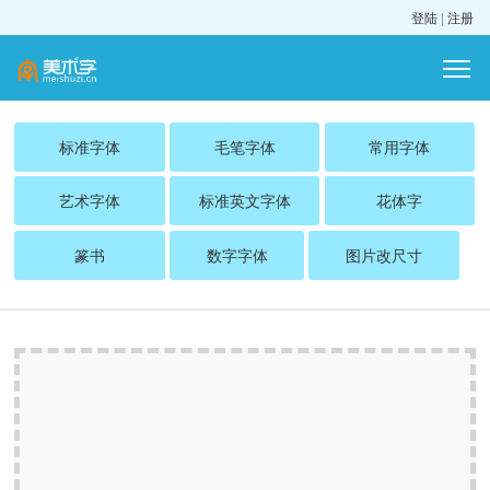
登陆
|
注册
标准字体
毛笔字体
常用字体
艺术字体
标准英文字体
花体字
篆书
数字字体
图片改尺寸