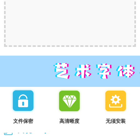
文件保密
高清晰度
无须安装
我说一句：