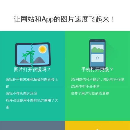
让网站和App的图片速度飞起来！
图片打开很慢吗？
手机打开更慢？
编辑把手机或相机拍摄的图直接上
3G网络信号不稳定，图片打开很慢
传
2G基本打不开图片
编辑不擅长图片压缩
浪费了用户宝贵的流量费
程序员该使用小图的地方调用了大
图