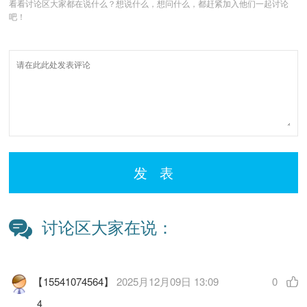
看看讨论区大家都在说什么？想说什么，想问什么，都赶紧加入他们一起讨论
吧！
发 表
讨论区大家在说：
【15541074564】
2025月12月09日 13:09
0
4