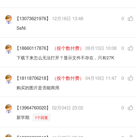
【13073621976】
12月18日 13:48
0
SaNi
【18660117876】
（按个数付费）
09月13日 10:08
0
下载下来怎么无法打开？显示文件不存在，只有27K
【18118706218】
（按个数付费）
04月19日 11:47
0
购买的图片是否能商用
【13964760020】
02月04日 23:02
0
新学期
1个回复