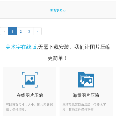
查看更多>>
«
1
2
3
»
美术字在线版
,无需下载安装。我们让图片压缩
更简单！
在线图片压缩
海量图片压缩
可以设置尺寸，大小。图片瘦身10
压缩后保留目录层级，仅美术字
倍，保持清晰。
片，其他文件保持不变