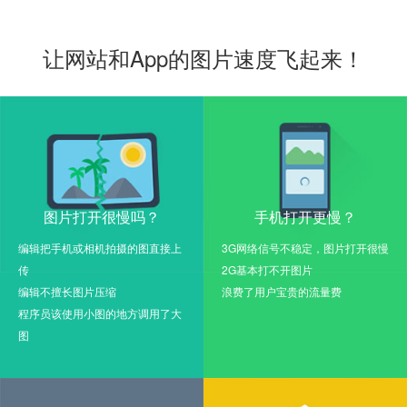
让网站和App的图片速度飞起来！
图片打开很慢吗？
手机打开更慢？
编辑把手机或相机拍摄的图直接上
3G网络信号不稳定，图片打开很慢
传
2G基本打不开图片
编辑不擅长图片压缩
浪费了用户宝贵的流量费
程序员该使用小图的地方调用了大
图