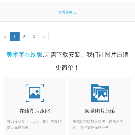
查看更多>>
«
1
2
3
»
美术字在线版
,无需下载安装。我们让图片压缩
更简单！
在线图片压缩
海量图片压缩
可以设置尺寸，大小。图片瘦身10
压缩后保留目录层级，仅美术字
倍，保持清晰。
片，其他文件保持不变