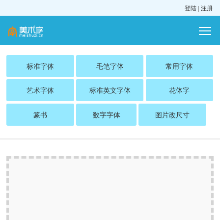
登陆
|
注册
标准字体
毛笔字体
常用字体
艺术字体
标准英文字体
花体字
篆书
数字字体
图片改尺寸