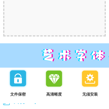
文件保密
高清晰度
无须安装
我说一句：