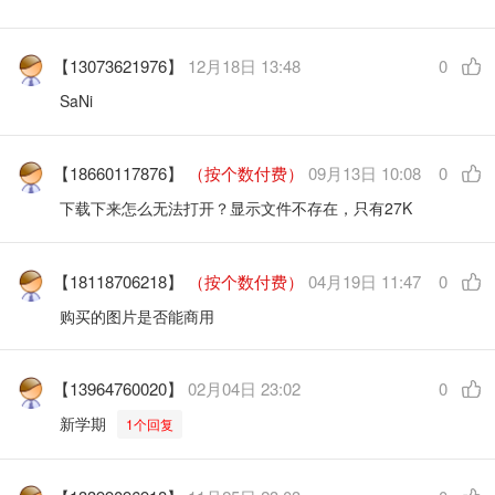
【13073621976】
12月18日 13:48
0
SaNi
【18660117876】
（按个数付费）
09月13日 10:08
0
下载下来怎么无法打开？显示文件不存在，只有27K
【18118706218】
（按个数付费）
04月19日 11:47
0
购买的图片是否能商用
【13964760020】
02月04日 23:02
0
新学期
1个回复