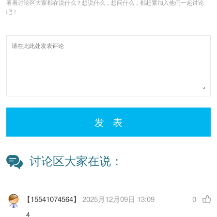
看看讨论区大家都在说什么？想说什么，想问什么，都赶紧加入他们一起讨论
吧！
发 表
讨论区大家在说：
【15541074564】
2025月12月09日 13:09
0
4