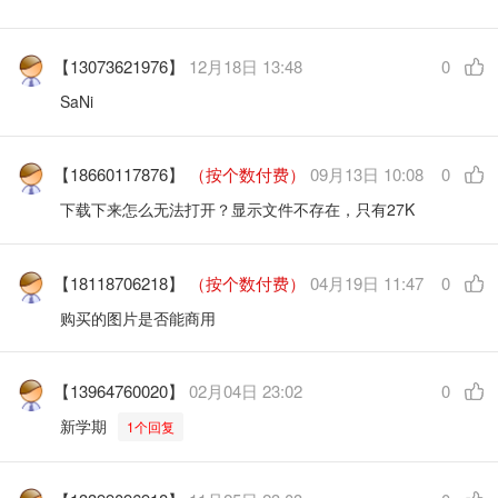
【13073621976】
12月18日 13:48
0
SaNi
【18660117876】
（按个数付费）
09月13日 10:08
0
下载下来怎么无法打开？显示文件不存在，只有27K
【18118706218】
（按个数付费）
04月19日 11:47
0
购买的图片是否能商用
【13964760020】
02月04日 23:02
0
新学期
1个回复