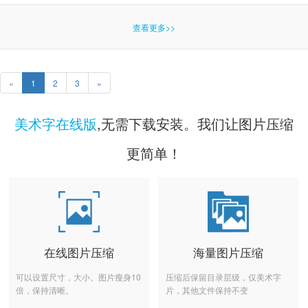
查看更多>>
«
1
2
3
»
美术字在线版
,无需下载安装。我们让图片压缩
更简单！
在线图片压缩
海量图片压缩
可以设置尺寸，大小。图片瘦身10
压缩后保留目录层级，仅美术字
倍，保持清晰。
片，其他文件保持不变