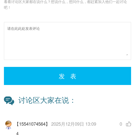
看看讨论区大家都在说什么？想说什么，想问什么，都赶紧加入他们一起讨论
吧！
发 表
讨论区大家在说：
【15541074564】
2025月12月09日 13:09
0
4