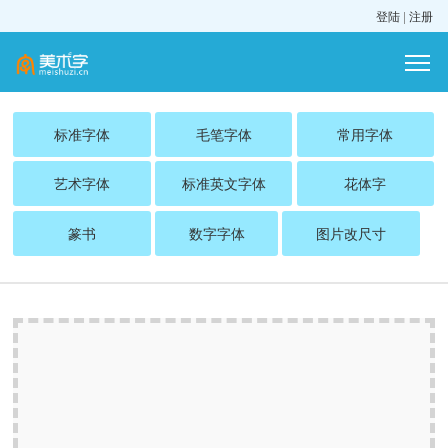
登陆
|
注册
标准字体
毛笔字体
常用字体
艺术字体
标准英文字体
花体字
篆书
数字字体
图片改尺寸