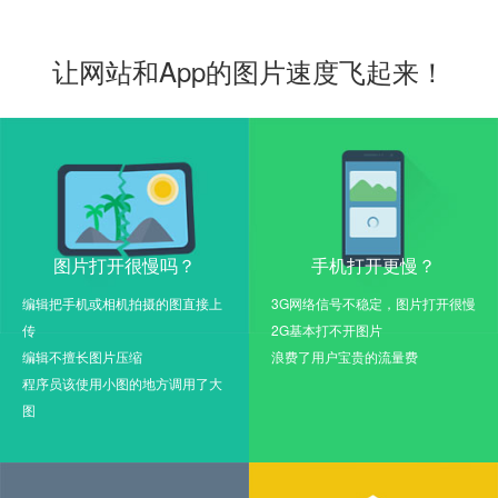
让网站和App的图片速度飞起来！
图片打开很慢吗？
手机打开更慢？
编辑把手机或相机拍摄的图直接上
3G网络信号不稳定，图片打开很慢
传
2G基本打不开图片
编辑不擅长图片压缩
浪费了用户宝贵的流量费
程序员该使用小图的地方调用了大
图