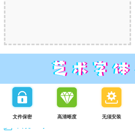
文件保密
高清晰度
无须安装
我说一句：