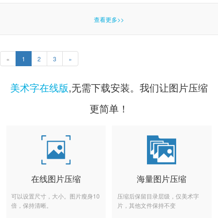
查看更多>>
«
1
2
3
»
美术字在线版
,无需下载安装。我们让图片压缩
更简单！
在线图片压缩
海量图片压缩
可以设置尺寸，大小。图片瘦身10
压缩后保留目录层级，仅美术字
倍，保持清晰。
片，其他文件保持不变