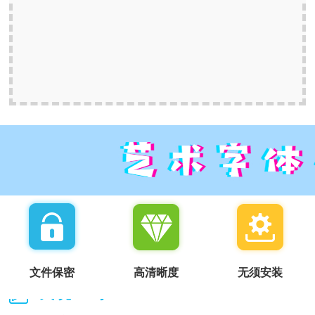
文件保密
高清晰度
无须安装
我说一句：