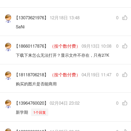
【13073621976】
12月18日 13:48
0
SaNi
【18660117876】
（按个数付费）
09月13日 10:08
0
下载下来怎么无法打开？显示文件不存在，只有27K
【18118706218】
（按个数付费）
04月19日 11:47
0
购买的图片是否能商用
【13964760020】
02月04日 23:02
0
新学期
1个回复