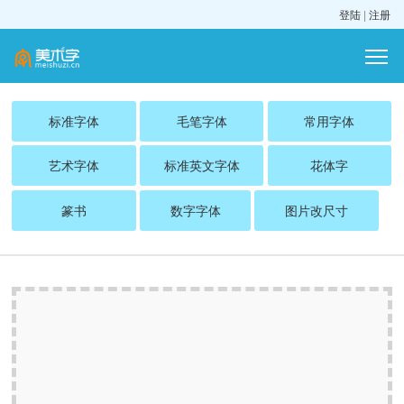
登陆
|
注册
标准字体
毛笔字体
常用字体
艺术字体
标准英文字体
花体字
篆书
数字字体
图片改尺寸