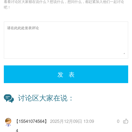
看看讨论区大家都在说什么？想说什么，想问什么，都赶紧加入他们一起讨论
吧！
发 表
讨论区大家在说：
【15541074564】
2025月12月09日 13:09
0
4