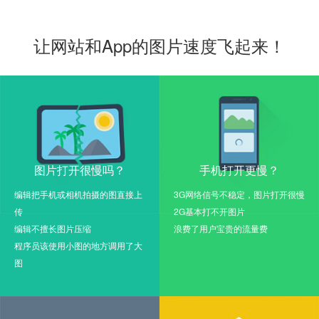
让网站和App的图片速度飞起来！
图片打开很慢吗？
手机打开更慢？
编辑把手机或相机拍摄的图直接上
3G网络信号不稳定，图片打开很慢
传
2G基本打不开图片
编辑不擅长图片压缩
浪费了用户宝贵的流量费
程序员该使用小图的地方调用了大
图