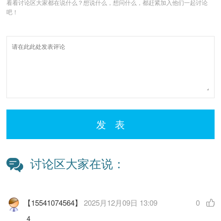
看看讨论区大家都在说什么？想说什么，想问什么，都赶紧加入他们一起讨论
吧！
发 表
讨论区大家在说：
【15541074564】
2025月12月09日 13:09
0
4