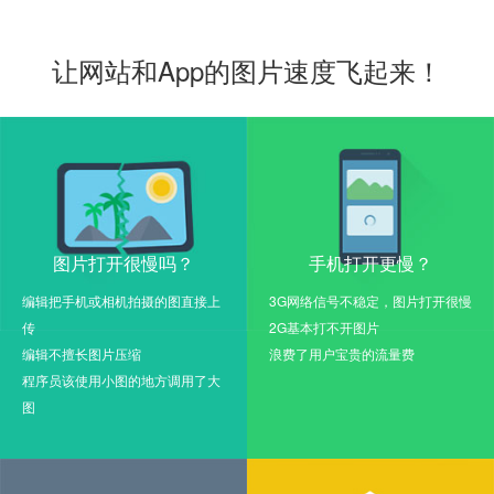
让网站和App的图片速度飞起来！
图片打开很慢吗？
手机打开更慢？
编辑把手机或相机拍摄的图直接上
3G网络信号不稳定，图片打开很慢
传
2G基本打不开图片
编辑不擅长图片压缩
浪费了用户宝贵的流量费
程序员该使用小图的地方调用了大
图