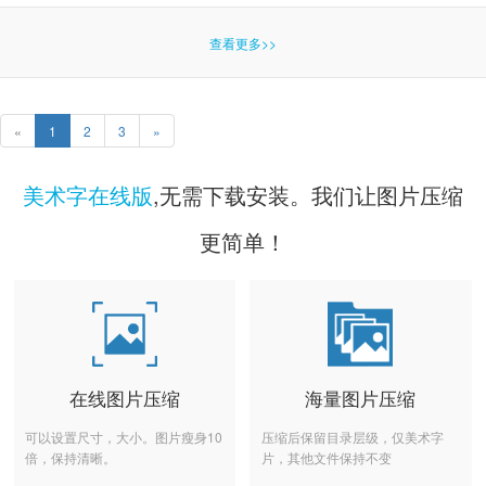
查看更多>>
«
1
2
3
»
美术字在线版
,无需下载安装。我们让图片压缩
更简单！
在线图片压缩
海量图片压缩
可以设置尺寸，大小。图片瘦身10
压缩后保留目录层级，仅美术字
倍，保持清晰。
片，其他文件保持不变