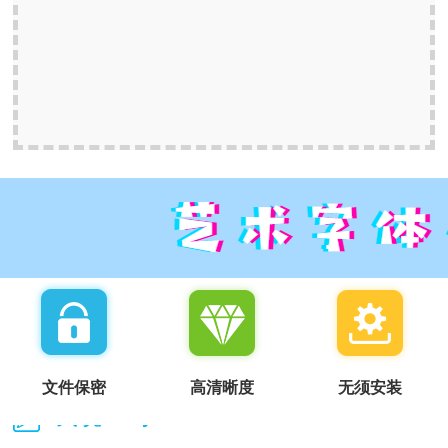
文件保密
高清晰度
无须安装
我说一句：