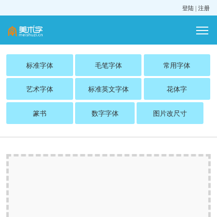
登陆
|
注册
标准字体
毛笔字体
常用字体
艺术字体
标准英文字体
花体字
篆书
数字字体
图片改尺寸