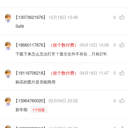
【13073621976】
12月18日 13:48
0
SaNi
【18660117876】
（按个数付费）
09月13日 10:08
0
下载下来怎么无法打开？显示文件不存在，只有27K
【18118706218】
（按个数付费）
04月19日 11:47
0
购买的图片是否能商用
【13964760020】
02月04日 23:02
0
新学期
1个回复