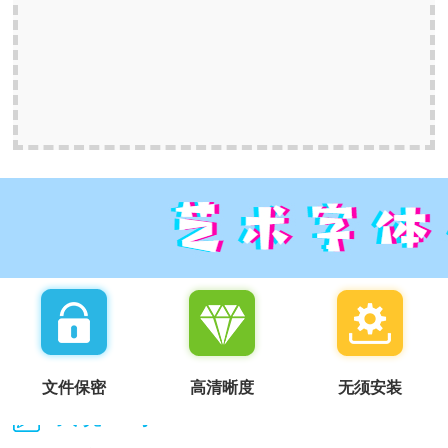
文件保密
高清晰度
无须安装
我说一句：