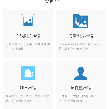
更简单！
在线图片压缩
海量图片压缩
可以设置尺寸，大小。图片瘦身10
压缩后保留目录层级，仅美术字
倍，保持清晰。
片，其他文件保持不变
GIF 压缩
证件照压缩
视频模式，设计模式。两种压缩模
一寸照，二寸照，护照，学历，证
式，尽可能缩小 GIF。
书，轻松压缩裁剪。