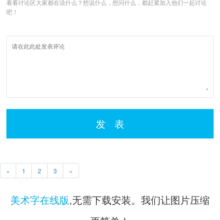
看看讨论区大家都在说什么？想说什么，想问什么，都赶紧加入他们一起讨论
吧！
发 表
«
1
2
3
»
美术字在线版
,无需下载安装。我们让图片压缩