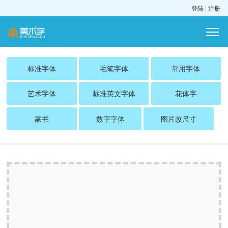
登陆
|
注册
标准字体
毛笔字体
常用字体
艺术字体
标准英文字体
花体字
篆书
数字字体
图片改尺寸