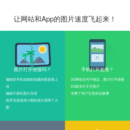
让网站和App的图片速度飞起来！
图片打开很慢吗？
手机打开更慢？
编辑把手机或相机拍摄的图直接上
3G网络信号不稳定，图片打开很慢
传
2G基本打不开图片
编辑不擅长图片压缩
浪费了用户宝贵的流量费
程序员该使用小图的地方调用了大
图