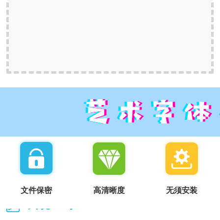
文件保密
高清晰度
无须安装
我说一句：