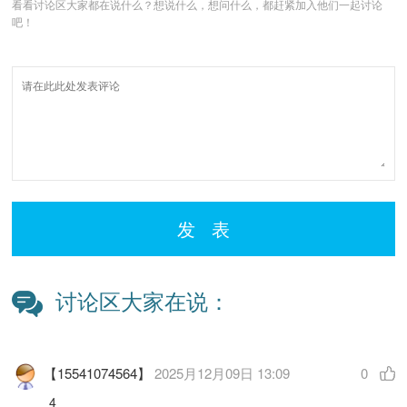
看看讨论区大家都在说什么？想说什么，想问什么，都赶紧加入他们一起讨论
吧！
发 表
讨论区大家在说：
【15541074564】
2025月12月09日 13:09
0
4