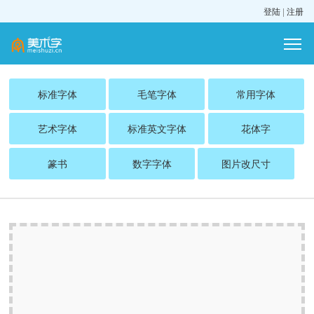
登陆
|
注册
标准字体
毛笔字体
常用字体
艺术字体
标准英文字体
花体字
篆书
数字字体
图片改尺寸