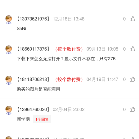
【13073621976】
12月18日 13:48
0
SaNi
【18660117876】
（按个数付费）
09月13日 10:08
0
下载下来怎么无法打开？显示文件不存在，只有27K
【18118706218】
（按个数付费）
04月19日 11:47
0
购买的图片是否能商用
【13964760020】
02月04日 23:02
0
新学期
1个回复