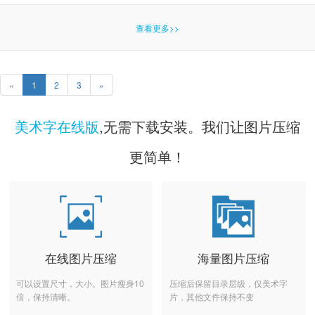
查看更多>>
«
1
2
3
»
美术字在线版
,无需下载安装。我们让图片压缩
更简单！
在线图片压缩
海量图片压缩
可以设置尺寸，大小。图片瘦身10
压缩后保留目录层级，仅美术字
倍，保持清晰。
片，其他文件保持不变