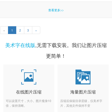
查看更多>>
«
1
2
3
»
美术字在线版
,无需下载安装。我们让图片压缩
更简单！
在线图片压缩
海量图片压缩
可以设置尺寸，大小。图片瘦身10
压缩后保留目录层级，仅美术字
倍，保持清晰。
片，其他文件保持不变