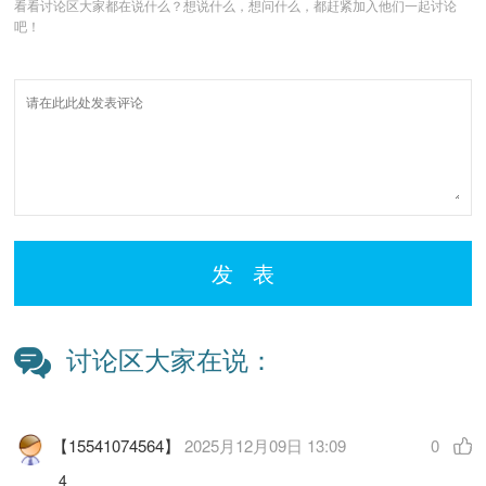
看看讨论区大家都在说什么？想说什么，想问什么，都赶紧加入他们一起讨论
吧！
发 表
讨论区大家在说：
【15541074564】
2025月12月09日 13:09
0
4