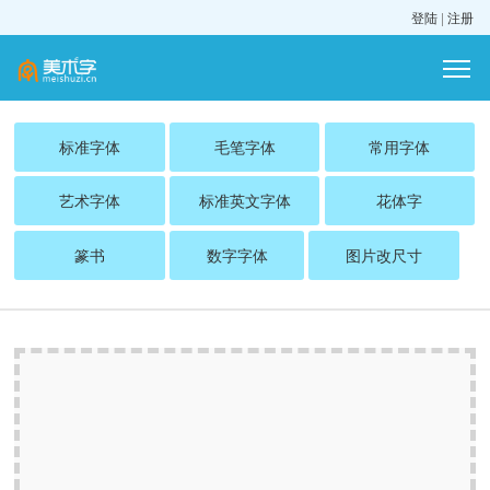
登陆
|
注册
标准字体
毛笔字体
常用字体
艺术字体
标准英文字体
花体字
篆书
数字字体
图片改尺寸