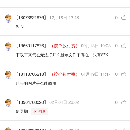
【13073621976】
12月18日 13:48
0
SaNi
【18660117876】
（按个数付费）
09月13日 10:08
0
下载下来怎么无法打开？显示文件不存在，只有27K
【18118706218】
（按个数付费）
04月19日 11:47
0
购买的图片是否能商用
【13964760020】
02月04日 23:02
0
新学期
1个回复