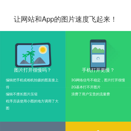
让网站和App的图片速度飞起来！
图片打开很慢吗？
手机打开更慢？
编辑把手机或相机拍摄的图直接上
3G网络信号不稳定，图片打开很慢
传
2G基本打不开图片
编辑不擅长图片压缩
浪费了用户宝贵的流量费
程序员该使用小图的地方调用了大
图