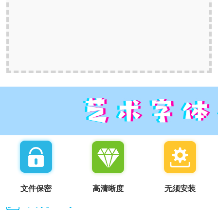
文件保密
高清晰度
无须安装
我说一句：